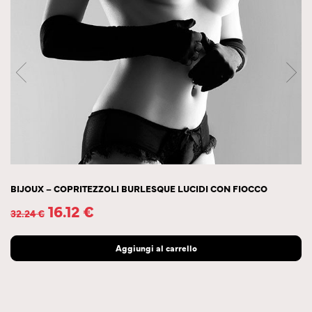
BIJOUX – COPRITEZZOLI BURLESQUE LUCIDI CON FIOCCO
16.12
€
32.24
€
Aggiungi al carrello