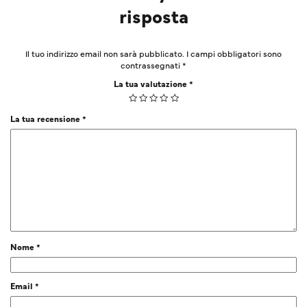
risposta
Il tuo indirizzo email non sarà pubblicato.
I campi obbligatori sono
contrassegnati
*
La tua valutazione
*
La tua recensione
*
Nome
*
Email
*