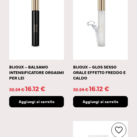
BIJOUX – BALSAMO
BIJOUX – GLOS SESSO
INTENSIFICATORE ORGASMI
ORALE EFFETTO FREDDO E
PER LEI
CALDO
16.12
€
16.12
€
32.24
€
32.24
€
Aggiungi al carrello
Aggiungi al carrello