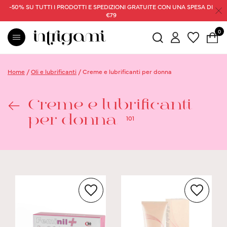
-50% SU TUTTI I PRODOTTI E SPEDIZIONI GRATUITE CON UNA SPESA DI
€79
0
Home
/
Oli e lubrificanti
/
Creme e lubrificanti per donna
Creme e lubrificanti
101
per donna