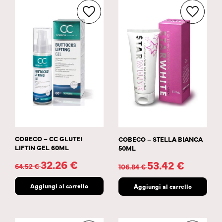
COBECO – CC GLUTEI
COBECO – STELLA BIANCA
LIFTIN GEL 60ML
50ML
32.26
€
53.42
€
64.52
€
106.84
€
Aggiungi al carrello
Aggiungi al carrello