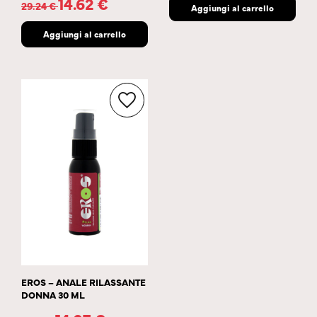
14.62
€
29.24
€
Aggiungi al carrello
Aggiungi al carrello
EROS – ANALE RILASSANTE
DONNA 30 ML