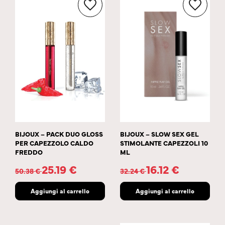
BIJOUX – PACK DUO GLOSS
BIJOUX – SLOW SEX GEL
PER CAPEZZOLO CALDO
STIMOLANTE CAPEZZOLI 10
FREDDO
ML
25.19
€
16.12
€
50.38
€
32.24
€
Aggiungi al carrello
Aggiungi al carrello