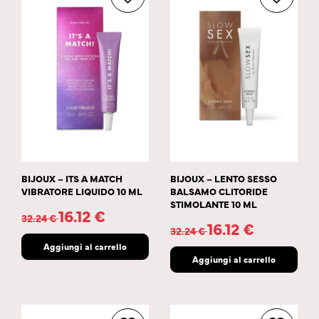
BIJOUX – ITS A MATCH
BIJOUX – LENTO SESSO
VIBRATORE LIQUIDO 10 ML
BALSAMO CLITORIDE
STIMOLANTE 10 ML
16.12
€
32.24
€
16.12
€
32.24
€
Aggiungi al carrello
Aggiungi al carrello