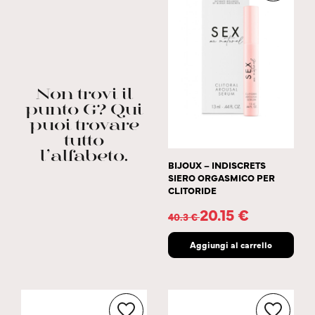
Non trovi il
punto G? Qui
puoi trovare
tutto
l’alfabeto.
BIJOUX – INDISCRETS
SIERO ORGASMICO PER
CLITORIDE
20.15
€
40.3
€
Aggiungi al carrello