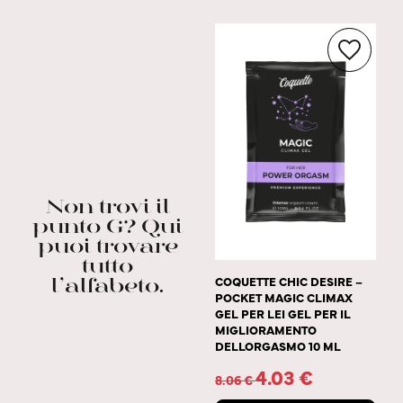
Non trovi il
punto G? Qui
puoi trovare
tutto
COQUETTE CHIC DESIRE –
l’alfabeto.
POCKET MAGIC CLIMAX
GEL PER LEI GEL PER IL
MIGLIORAMENTO
DELLORGASMO 10 ML
4.03
€
8.06
€