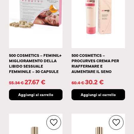
500 COSMETICS – FEMINIL+
500 COSMETICS –
MIGLIORAMENTO DELLA
PROCURVES CREMA PER
LIBIDO SESSUALE
RIAFFERMARE E
FEMMINILE – 30 CAPSULE
AUMENTARE IL SENO
27.67
€
30.2
€
55.34
€
60.4
€
Aggiungi al carrello
Aggiungi al carrello