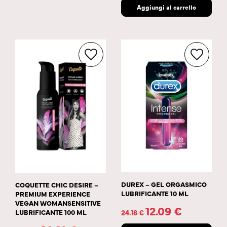
Aggiungi al carrello
DUREX – GEL ORGASMICO
COQUETTE CHIC DESIRE –
LUBRIFICANTE 10 ML
PREMIUM EXPERIENCE
VEGAN WOMANSENSITIVE
12.09
€
LUBRIFICANTE 100 ML
24.18
€