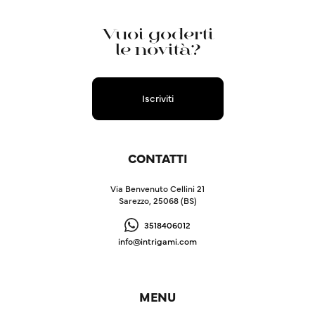
Vuoi goderti
le novità?
Iscriviti
CONTATTI
Via Benvenuto Cellini 21
Sarezzo, 25068 (BS)
3518406012
info@intrigami.com
MENU