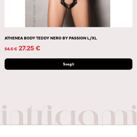
ATHENEA BODY TEDDY NERO BY PASSION L/XL
27.25
€
54.5
€
Scegli