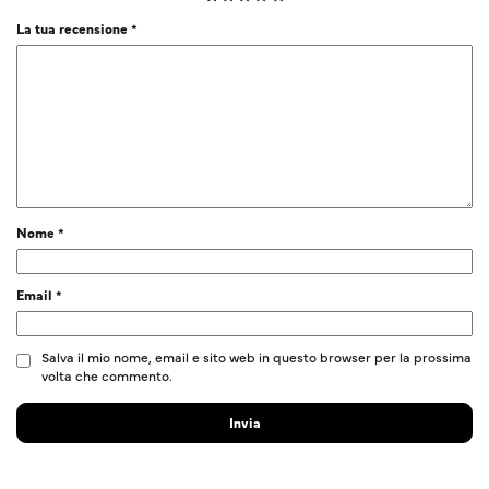
La tua recensione
*
Nome
*
Email
*
Salva il mio nome, email e sito web in questo browser per la prossima
volta che commento.