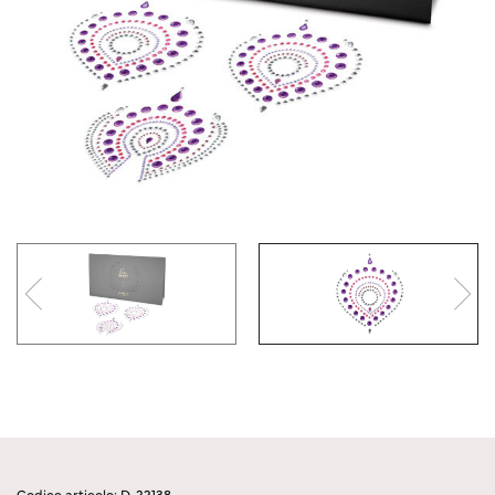
Codice articolo: D-22138