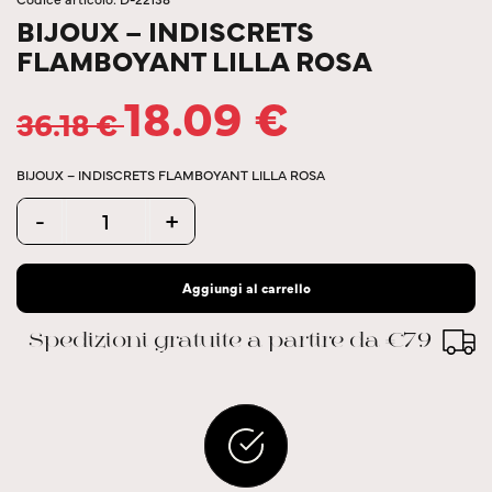
BIJOUX – INDISCRETS
FLAMBOYANT LILLA ROSA
18.09
€
36.18
€
BIJOUX – INDISCRETS FLAMBOYANT LILLA ROSA
Quantity
-
+
Aggiungi al carrello
Spedizioni gratuite a partire da €79