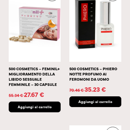
500 COSMETICS – FEMINIL+
500 COSMETICS – PHIERO
MIGLIORAMENTO DELLA
NOTTE PROFUMO AI
LIBIDO SESSUALE
FEROMONI DA UOMO
FEMMINILE – 30 CAPSULE
35.23
€
70.46
€
27.67
€
55.34
€
Aggiungi al carrello
Aggiungi al carrello