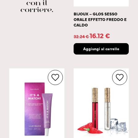
con il
corriere.
BIJOUX – GLOS SESSO
ORALE EFFETTO FREDDO E
CALDO
16.12
€
32.24
€
Aggiungi al carrello