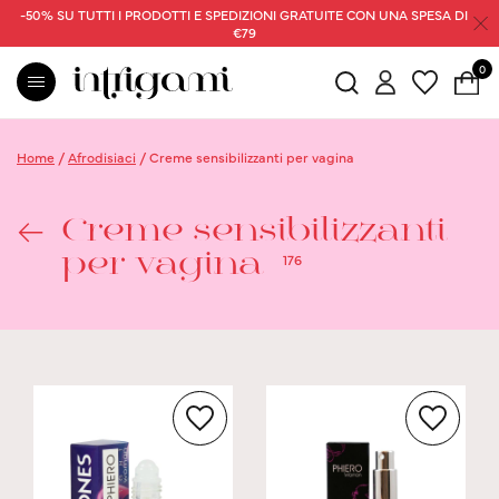
-50% SU TUTTI I PRODOTTI E SPEDIZIONI GRATUITE CON UNA SPESA DI
€79
0
Home
/
Afrodisiaci
/
Creme sensibilizzanti per vagina
Creme sensibilizzanti
176
per vagina