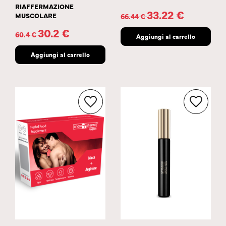
RIAFFERMAZIONE
33.22
€
MUSCOLARE
66.44
€
30.2
€
60.4
€
Aggiungi al carrello
Aggiungi al carrello