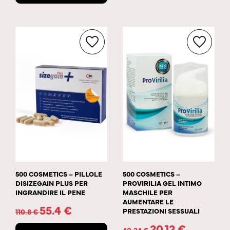
500 COSMETICS – PILLOLE
500 COSMETICS –
DISIZEGAIN PLUS PER
PROVIRILIA GEL INTIMO
INGRANDIRE IL PENE
MASCHILE PER
AUMENTARE LE
55.4
€
PRESTAZIONI SESSUALI
110.8
€
20.12
€