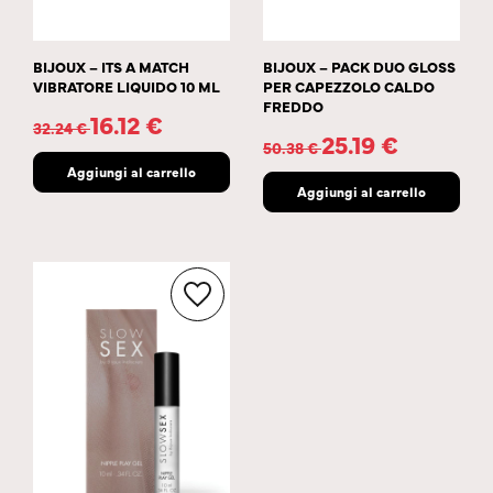
BIJOUX – ITS A MATCH
BIJOUX – PACK DUO GLOSS
VIBRATORE LIQUIDO 10 ML
PER CAPEZZOLO CALDO
FREDDO
16.12
€
32.24
€
25.19
€
50.38
€
Aggiungi al carrello
Aggiungi al carrello