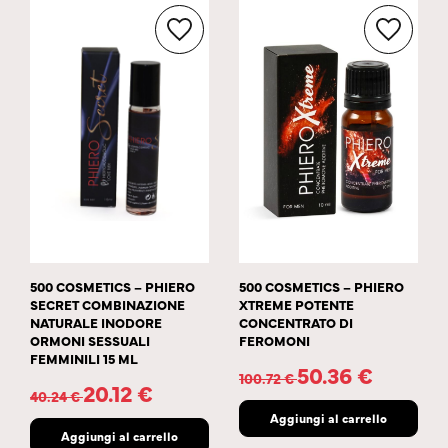
500 COSMETICS – PHIERO
500 COSMETICS – PHIERO
SECRET COMBINAZIONE
XTREME POTENTE
NATURALE INODORE
CONCENTRATO DI
ORMONI SESSUALI
FEROMONI
FEMMINILI 15 ML
50.36
€
100.72
€
20.12
€
40.24
€
Aggiungi al carrello
Aggiungi al carrello