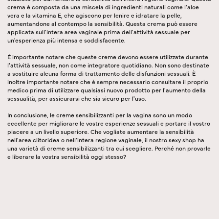
crema è composta da una miscela di ingredienti naturali come l'aloe
vera e la vitamina E, che agiscono per lenire e idratare la pelle,
aumentandone al contempo la sensibilità. Questa crema può essere
applicata sull'intera area vaginale prima dell'attività sessuale per
un'esperienza più intensa e soddisfacente.
È importante notare che queste creme devono essere utilizzate durante
l'attività sessuale, non come integratore quotidiano. Non sono destinate
a sostituire alcuna forma di trattamento delle disfunzioni sessuali. È
inoltre importante notare che è sempre necessario consultare il proprio
medico prima di utilizzare qualsiasi nuovo prodotto per l'aumento della
sessualità, per assicurarsi che sia sicuro per l'uso.
In conclusione, le creme sensibilizzanti per la vagina sono un modo
eccellente per migliorare le vostre esperienze sessuali e portare il vostro
piacere a un livello superiore. Che vogliate aumentare la sensibilità
nell'area clitoridea o nell'intera regione vaginale, il nostro sexy shop ha
una varietà di creme sensibilizzanti tra cui scegliere. Perché non provarle
e liberare la vostra sensibilità oggi stesso?