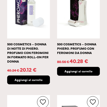
500 COSMETICS – DONNA
500 COSMETICS – DONNA
DI NOTTE DI PHIERO.
PHIERO. PROFUMO CON
PROFUMO CON FEROMONI
FEROMONI DA DONNA
IN FORMATO ROLL-ON PER
40.28
€
DONNA
80.56
€
20.12
€
40.24
€
Aggiungi al carrello
Aggiungi al carrello