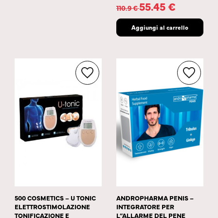
55.45
€
110.9
€
Aggiungi al carrello
500 COSMETICS – U TONIC
ANDROPHARMA PENIS –
ELETTROSTIMOLAZIONE
INTEGRATORE PER
TONIFICAZIONE E
L”ALLARME DEL PENE