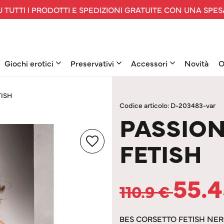
 TUTTI I PRODOTTI E SPEDIZIONI GRATUITE CON UNA SPES
Giochi erotici
Preservativi
Accessori
Novità
O
TISH
Codice articolo: D-203483-var
PASSION
FETISH
55.
110.9
€
BES CORSETTO FETISH NE