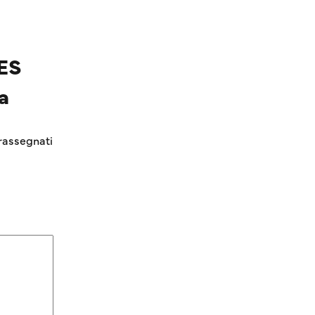
ES
a
rassegnati