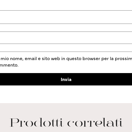
l mio nome, email e sito web in questo browser per la prossim
ommento.
Prodotti correlati