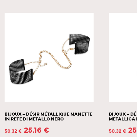
BIJOUX – DÉSIR MÉTALLIQUE MANETTE
BIJOUX – D
IN RETE DI METALLO NERO
METALLICA
25.16
€
25
50.32
€
50.32
€