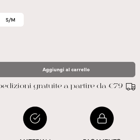
S/M
Aggiungi al carrello
edizioni gratuite a partire da €79