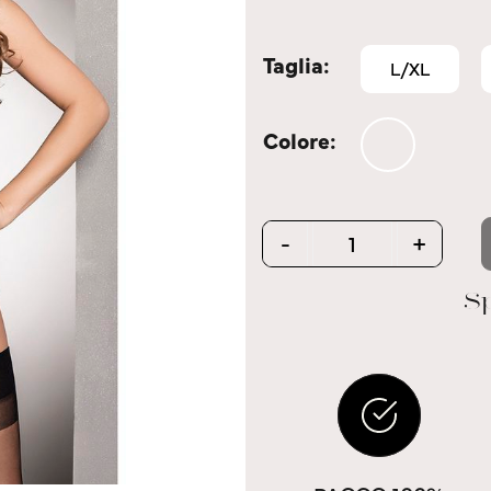
Taglia
L/XL
Colore
Quantity
-
+
Sp