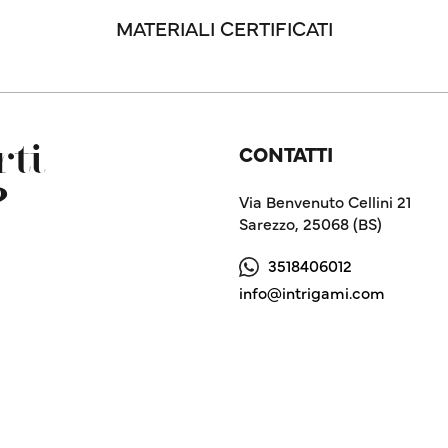
MATERIALI CERTIFICATI
CONTATTI
ti
?
Via Benvenuto Cellini 21
Sarezzo, 25068 (BS)
3518406012
info@intrigami.com