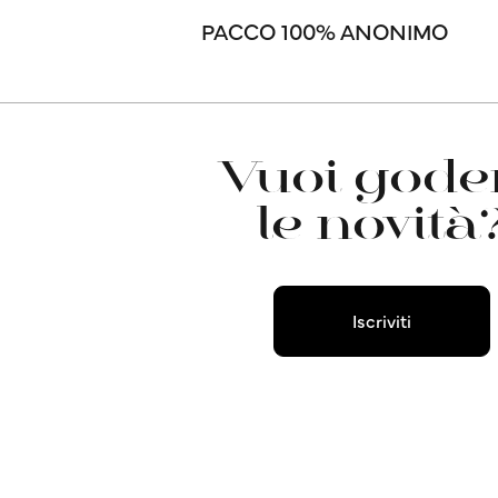
PACCO 100% ANONIMO
Vuoi goder
le novità
Iscriviti