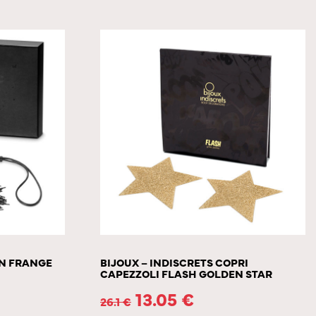
ON FRANGE
BIJOUX – INDISCRETS COPRI
CAPEZZOLI FLASH GOLDEN STAR
13.05
€
26.1
€