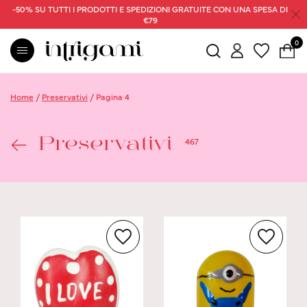
-50% SU TUTTI I PRODOTTI E SPEDIZIONI GRATUITE CON UNA SPESA DI
€79
0
Home
/
Preservativi
/
Pagina 4
467
Preservativi