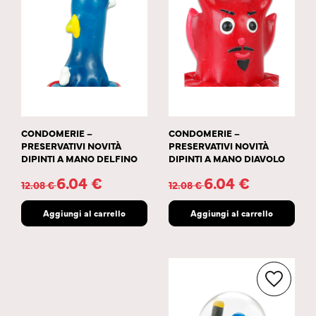
CONDOMERIE –
CONDOMERIE –
PRESERVATIVI NOVITÀ
PRESERVATIVI NOVITÀ
DIPINTI A MANO DELFINO
DIPINTI A MANO DIAVOLO
6.04
€
6.04
€
12.08
€
12.08
€
Aggiungi al carrello
Aggiungi al carrello