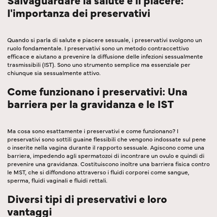
l'importanza dei preservativi
Quando si parla di salute e piacere sessuale, i preservativi svolgono un
ruolo fondamentale. I preservativi sono un metodo contraccettivo
efficace e aiutano a prevenire la diffusione delle infezioni sessualmente
trasmissibili (IST). Sono uno strumento semplice ma essenziale per
chiunque sia sessualmente attivo.
Come funzionano i preservativi: Una
barriera per la gravidanza e le IST
Ma cosa sono esattamente i preservativi e come funzionano? I
preservativi sono sottili guaine flessibili che vengono indossate sul pene
o inserite nella vagina durante il rapporto sessuale. Agiscono come una
barriera, impedendo agli spermatozoi di incontrare un ovulo e quindi di
prevenire una gravidanza. Costituiscono inoltre una barriera fisica contro
le MST, che si diffondono attraverso i fluidi corporei come sangue,
sperma, fluidi vaginali e fluidi rettali.
Diversi tipi di preservativi e loro
vantaggi