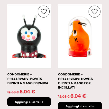
CONDOMERIE –
CONDOMERIE –
PRESERVATIVI NOVITÀ
PRESERVATIVI NOVITÀ
DIPINTI A MANO FORMICA
DIPINTI A MANO FOX
INCOLLATI
6.04
€
12.08
€
6.04
€
12.08
€
Aggiungi al carrello
Aggiungi al carrello