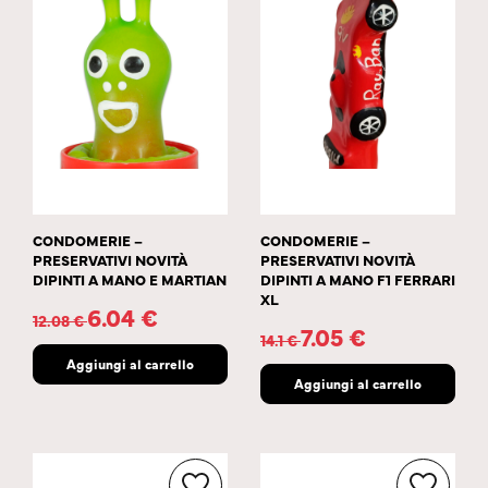
CONDOMERIE –
CONDOMERIE –
PRESERVATIVI NOVITÀ
PRESERVATIVI NOVITÀ
DIPINTI A MANO E MARTIAN
DIPINTI A MANO F1 FERRARI
XL
6.04
€
12.08
€
7.05
€
14.1
€
Aggiungi al carrello
Aggiungi al carrello