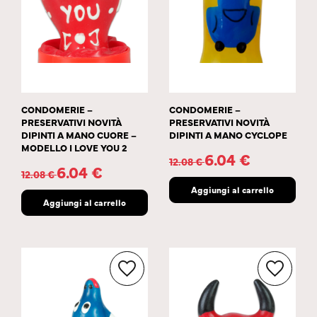
CONDOMERIE –
CONDOMERIE –
PRESERVATIVI NOVITÀ
PRESERVATIVI NOVITÀ
DIPINTI A MANO CUORE –
DIPINTI A MANO CYCLOPE
MODELLO I LOVE YOU 2
6.04
€
12.08
€
6.04
€
12.08
€
Aggiungi al carrello
Aggiungi al carrello