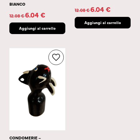
BIANCO
6.04
€
12.08
€
6.04
€
12.08
€
Aggiungi al carrello
Aggiungi al carrello
CONDOMERIE –