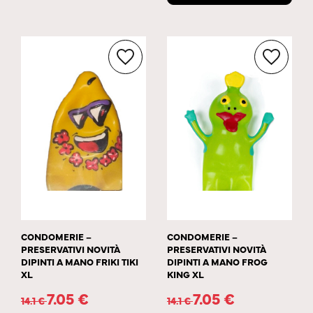
CONDOMERIE –
CONDOMERIE –
PRESERVATIVI NOVITÀ
PRESERVATIVI NOVITÀ
DIPINTI A MANO FRIKI TIKI
DIPINTI A MANO FROG
XL
KING XL
7.05
€
7.05
€
14.1
€
14.1
€