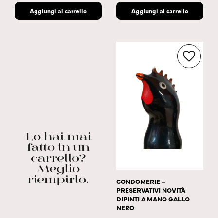
Aggiungi al carrello
Aggiungi al carrello
Lo hai mai
fatto in un
carrello?
Meglio
riempirlo.
CONDOMERIE –
PRESERVATIVI NOVITÀ
DIPINTI A MANO GALLO
NERO