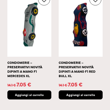
CONDOMERIE –
CONDOMERIE –
PRESERVATIVI NOVITÀ
PRESERVATIVI NOVITÀ
DIPINTI A MANO F1
DIPINTI A MANO F1 RED
MERCEDES XL
BULL XL
7.05
€
7.05
€
14.1
€
14.1
€
Aggiungi al carrello
Aggiungi al carrello