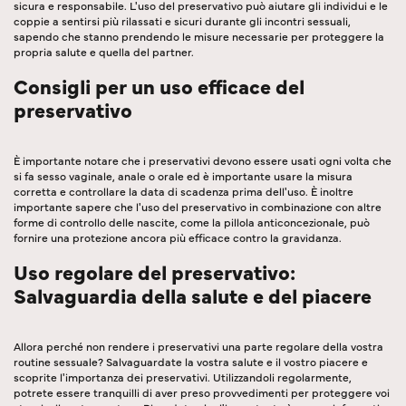
sicura e responsabile. L'uso del preservativo può aiutare gli individui e le
coppie a sentirsi più rilassati e sicuri durante gli incontri sessuali,
sapendo che stanno prendendo le misure necessarie per proteggere la
propria salute e quella del partner.
Consigli per un uso efficace del
preservativo
È importante notare che i preservativi devono essere usati ogni volta che
si fa sesso vaginale, anale o orale ed è importante usare la misura
corretta e controllare la data di scadenza prima dell'uso. È inoltre
importante sapere che l'uso del preservativo in combinazione con altre
forme di controllo delle nascite, come la pillola anticoncezionale, può
fornire una protezione ancora più efficace contro la gravidanza.
Uso regolare del preservativo:
Salvaguardia della salute e del piacere
Allora perché non rendere i preservativi una parte regolare della vostra
routine sessuale? Salvaguardate la vostra salute e il vostro piacere e
scoprite l'importanza dei preservativi. Utilizzandoli regolarmente,
potrete essere tranquilli di aver preso provvedimenti per proteggere voi