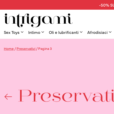
-50% SU
Sex Toys
Intimo
Oli e lubrificanti
Afrodisiaci
Home
/
Preservativi
/
Pagina 3
Preservat