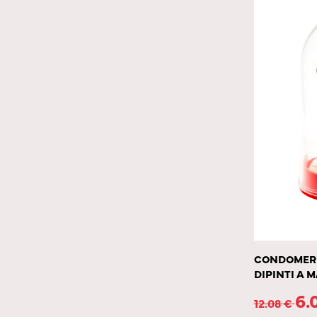
CONDOMERIE
DIPINTI A
6.
12.08
€