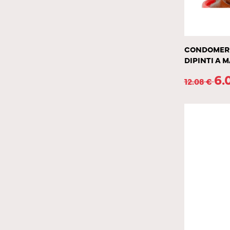
CONDOMERIE
DIPINTI A 
6.
12.08
€