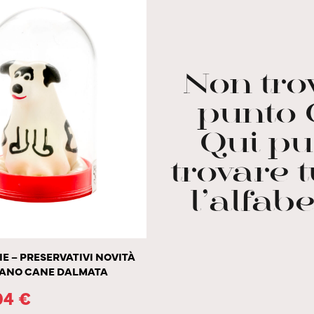
Non trov
punto 
Qui pu
trovare t
l’alfabe
 – PRESERVATIVI NOVITÀ
 MANO CANE DALMATA
04
€