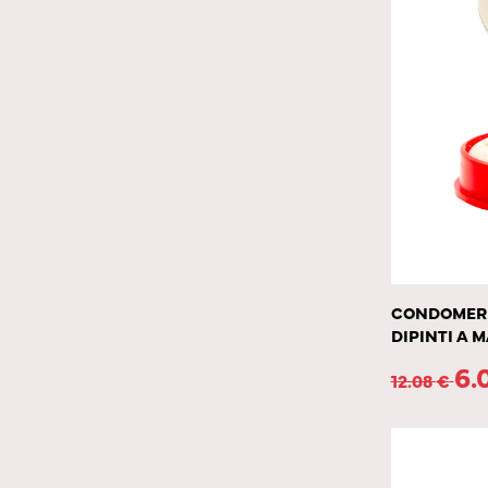
CONDOMERIE
DIPINTI A 
6.
12.08
€