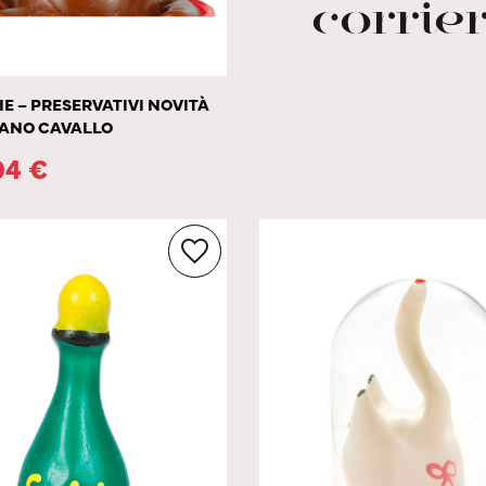
corrier
 – PRESERVATIVI NOVITÀ
MANO CAVALLO
04
€