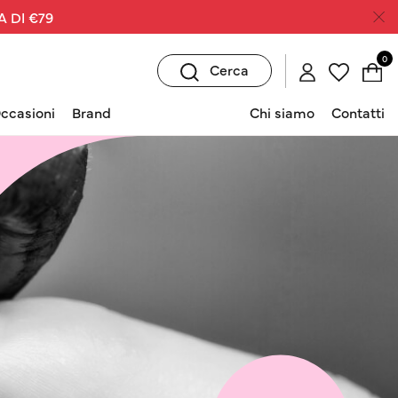
A DI €79
0
Cerca
ccasioni
Brand
Chi siamo
Contatti