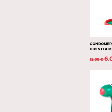
CONDOMERIE
DIPINTI A
6.
12.08
€