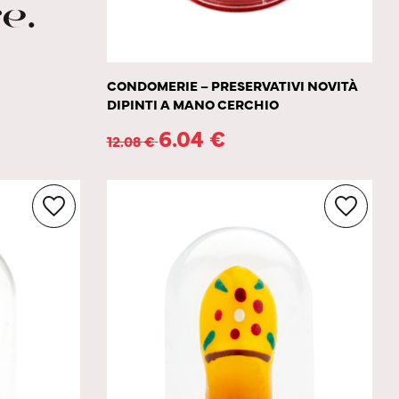
e.
CONDOMERIE – PRESERVATIVI NOVITÀ
DIPINTI A MANO CERCHIO
6.04
€
12.08
€