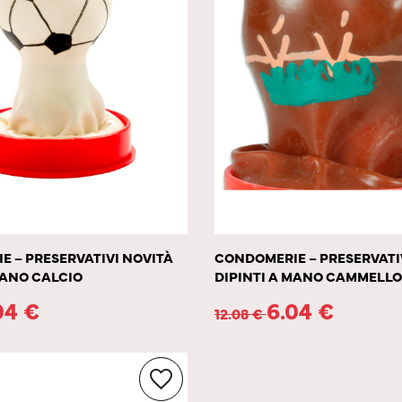
 – PRESERVATIVI NOVITÀ
CONDOMERIE – PRESERVATI
MANO CALCIO
DIPINTI A MANO CAMMELLO
04
€
6.04
€
12.08
€