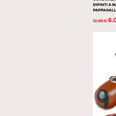
DIPINTI A 
PAPPAGAL
6.
12.08
€