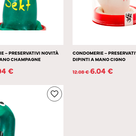
 – PRESERVATIVI NOVITÀ
CONDOMERIE – PRESERVATI
 MANO CHAMPAGNE
DIPINTI A MANO CIGNO
04
€
6.04
€
12.08
€