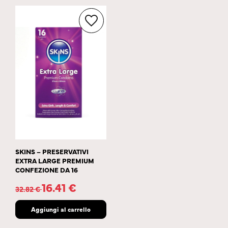
SKINS – PRESERVATIVI
EXTRA LARGE PREMIUM
CONFEZIONE DA 16
16.41
€
32.82
€
Aggiungi al carrello