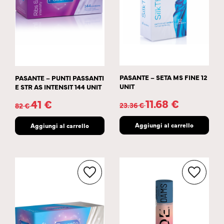
PASANTE – SETA MS FINE 12
PASANTE – PUNTI PASSANTI
UNIT
E STR AS INTENSIT 144 UNIT
11.68
€
41
€
23.36
€
82
€
Aggiungi al carrello
Aggiungi al carrello