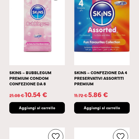
SKINS – BUBBLEGUM
SKINS – CONFEZIONE DA 4
PREMIUM CONDOM
PRESERVATIVI ASSORTITI
CONFEZIONE DA 8
PREMIUM
10.54
€
5.86
€
21.08
€
11.72
€
Aggiungi al carrello
Aggiungi al carrello