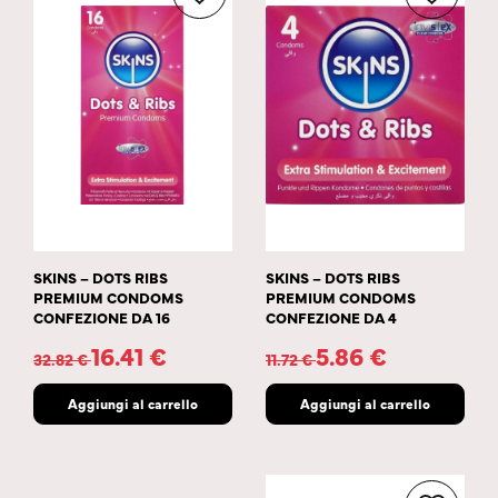
SKINS – DOTS RIBS
SKINS – DOTS RIBS
PREMIUM CONDOMS
PREMIUM CONDOMS
CONFEZIONE DA 16
CONFEZIONE DA 4
16.41
€
5.86
€
32.82
€
11.72
€
Aggiungi al carrello
Aggiungi al carrello