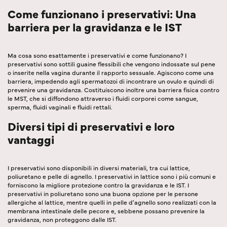
Come funzionano i preservativi: Una
barriera per la gravidanza e le IST
Ma cosa sono esattamente i preservativi e come funzionano? I
preservativi sono sottili guaine flessibili che vengono indossate sul pene
o inserite nella vagina durante il rapporto sessuale. Agiscono come una
barriera, impedendo agli spermatozoi di incontrare un ovulo e quindi di
prevenire una gravidanza. Costituiscono inoltre una barriera fisica contro
le MST, che si diffondono attraverso i fluidi corporei come sangue,
sperma, fluidi vaginali e fluidi rettali.
Diversi tipi di preservativi e loro
vantaggi
I preservativi sono disponibili in diversi materiali, tra cui lattice,
poliuretano e pelle di agnello. I preservativi in lattice sono i più comuni e
forniscono la migliore protezione contro la gravidanza e le IST. I
preservativi in poliuretano sono una buona opzione per le persone
allergiche al lattice, mentre quelli in pelle d'agnello sono realizzati con la
membrana intestinale delle pecore e, sebbene possano prevenire la
gravidanza, non proteggono dalle IST.