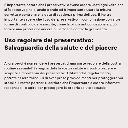
È importante notare che i preservativi devono essere usati ogni volta che
si fa sesso vaginale, anale o orale ed è importante usare la misura
corretta e controllare la data di scadenza prima dell'uso. È inoltre
importante sapere che l'uso del preservativo in combinazione con altre
forme di controllo delle nascite, come la pillola anticoncezionale, può
fornire una protezione ancora più efficace contro la gravidanza.
Uso regolare del preservativo:
Salvaguardia della salute e del piacere
Allora perché non rendere i preservativi una parte regolare della vostra
routine sessuale? Salvaguardate la vostra salute e il vostro piacere e
scoprite l'importanza dei preservativi. Utilizzandoli regolarmente,
potrete essere tranquilli di aver preso provvedimenti per proteggere voi
stessi e il vostro partner. Ricordate che l'importante è essere informati,
responsabili e agire per proteggere la propria salute sessuale.