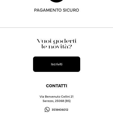
PAGAMENTO SICURO
Vuoi goderti
le novità?
Iscriviti
CONTATTI
Via Benvenuto Cellini 21
Sarezzo, 25068 (BS)
3518406012