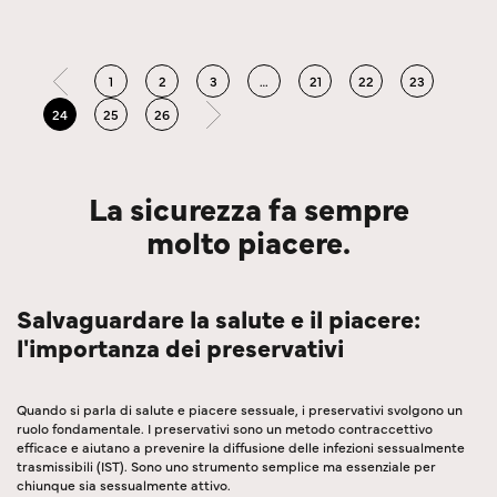
1
2
3
…
21
22
23
24
25
26
La sicurezza fa sempre
molto piacere.
Salvaguardare la salute e il piacere:
l'importanza dei preservativi
Quando si parla di salute e piacere sessuale, i preservativi svolgono un
ruolo fondamentale. I preservativi sono un metodo contraccettivo
efficace e aiutano a prevenire la diffusione delle infezioni sessualmente
trasmissibili (IST). Sono uno strumento semplice ma essenziale per
chiunque sia sessualmente attivo.