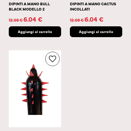
DIPINTI A MANO BULL
DIPINTI A MANO CACTUS
BLACK MODELLO 2
INCOLLATI
6.04
€
6.04
€
12.08
€
12.08
€
Aggiungi al carrello
Aggiungi al carrello