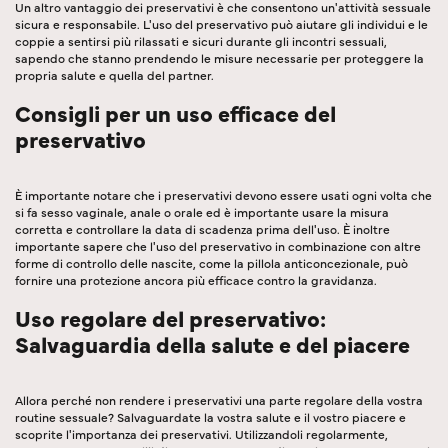
Un altro vantaggio dei preservativi è che consentono un'attività sessuale
sicura e responsabile. L'uso del preservativo può aiutare gli individui e le
coppie a sentirsi più rilassati e sicuri durante gli incontri sessuali,
sapendo che stanno prendendo le misure necessarie per proteggere la
propria salute e quella del partner.
Consigli per un uso efficace del
preservativo
È importante notare che i preservativi devono essere usati ogni volta che
si fa sesso vaginale, anale o orale ed è importante usare la misura
corretta e controllare la data di scadenza prima dell'uso. È inoltre
importante sapere che l'uso del preservativo in combinazione con altre
forme di controllo delle nascite, come la pillola anticoncezionale, può
fornire una protezione ancora più efficace contro la gravidanza.
Uso regolare del preservativo:
Salvaguardia della salute e del piacere
Allora perché non rendere i preservativi una parte regolare della vostra
routine sessuale? Salvaguardate la vostra salute e il vostro piacere e
scoprite l'importanza dei preservativi. Utilizzandoli regolarmente,