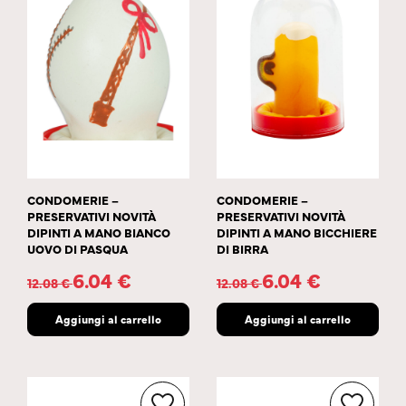
CONDOMERIE –
CONDOMERIE –
PRESERVATIVI NOVITÀ
PRESERVATIVI NOVITÀ
DIPINTI A MANO BIANCO
DIPINTI A MANO BICCHIERE
UOVO DI PASQUA
DI BIRRA
6.04
€
6.04
€
12.08
€
12.08
€
Aggiungi al carrello
Aggiungi al carrello