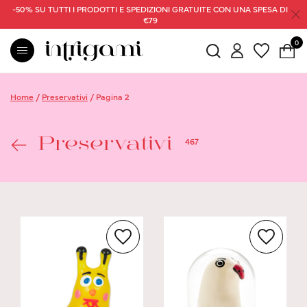
-50% SU TUTTI I PRODOTTI E SPEDIZIONI GRATUITE CON UNA SPESA DI
€79
0
Home
/
Preservativi
/
Pagina 2
467
Preservativi