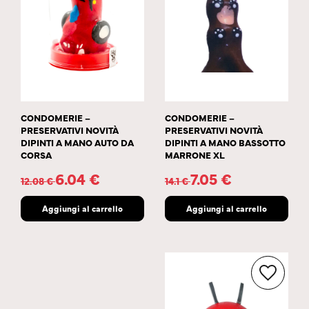
CONDOMERIE –
CONDOMERIE –
PRESERVATIVI NOVITÀ
PRESERVATIVI NOVITÀ
DIPINTI A MANO AUTO DA
DIPINTI A MANO BASSOTTO
CORSA
MARRONE XL
6.04
€
7.05
€
12.08
€
14.1
€
Aggiungi al carrello
Aggiungi al carrello