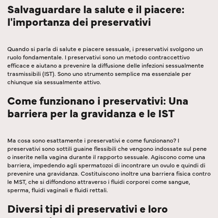
Salvaguardare la salute e il piacere:
l'importanza dei preservativi
Quando si parla di salute e piacere sessuale, i preservativi svolgono un
ruolo fondamentale. I preservativi sono un metodo contraccettivo
efficace e aiutano a prevenire la diffusione delle infezioni sessualmente
trasmissibili (IST). Sono uno strumento semplice ma essenziale per
chiunque sia sessualmente attivo.
Come funzionano i preservativi: Una
barriera per la gravidanza e le IST
Ma cosa sono esattamente i preservativi e come funzionano? I
preservativi sono sottili guaine flessibili che vengono indossate sul pene
o inserite nella vagina durante il rapporto sessuale. Agiscono come una
barriera, impedendo agli spermatozoi di incontrare un ovulo e quindi di
prevenire una gravidanza. Costituiscono inoltre una barriera fisica contro
le MST, che si diffondono attraverso i fluidi corporei come sangue,
sperma, fluidi vaginali e fluidi rettali.
Diversi tipi di preservativi e loro