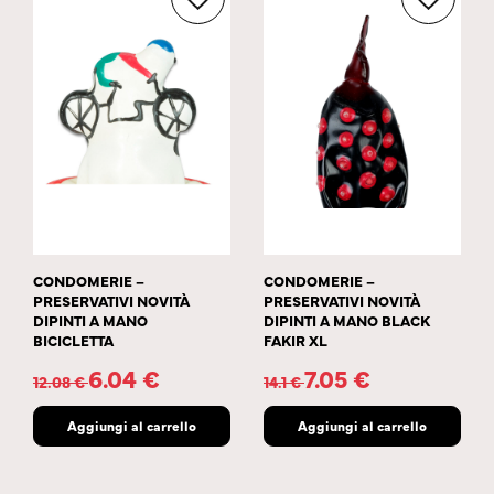
CONDOMERIE –
CONDOMERIE –
PRESERVATIVI NOVITÀ
PRESERVATIVI NOVITÀ
DIPINTI A MANO
DIPINTI A MANO BLACK
BICICLETTA
FAKIR XL
6.04
€
7.05
€
12.08
€
14.1
€
Aggiungi al carrello
Aggiungi al carrello