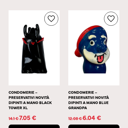
CONDOMERIE –
CONDOMERIE –
PRESERVATIVI NOVITÀ
PRESERVATIVI NOVITÀ
DIPINTI A MANO BLACK
DIPINTI A MANO BLUE
TOWER XL
GRANDPA
7.05
€
6.04
€
14.1
€
12.08
€