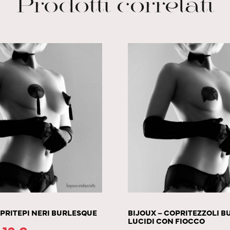
Prodotti correlati
OPRITEPI NERI BURLESQUE
BIJOUX – COPRITEZZOLI 
LUCIDI CON FIOCCO