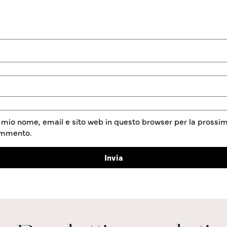
l mio nome, email e sito web in questo browser per la prossim
ommento.