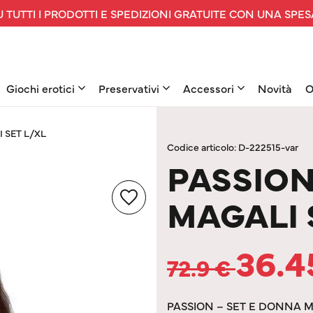
 TUTTI I PRODOTTI E SPEDIZIONI GRATUITE CON UNA SPES
Giochi erotici
Preservativi
Accessori
Novità
O
 SET L/XL
Codice articolo: D-222515-var
PASSIO
MAGALI 
36.
72.9
€
PASSION – SET E DONNA 