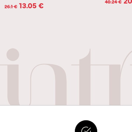
20
40.24
€
13.05
€
26.1
€