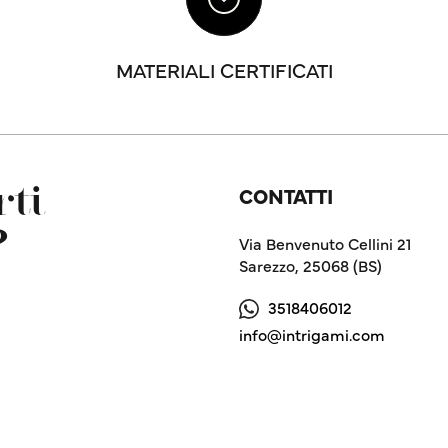
MATERIALI CERTIFICATI
CONTATTI
ti
?
Via Benvenuto Cellini 21
Sarezzo, 25068 (BS)
3518406012
info@intrigami.com