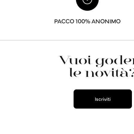
PACCO 100% ANONIMO
Vuoi goder
le novità
Iscriviti