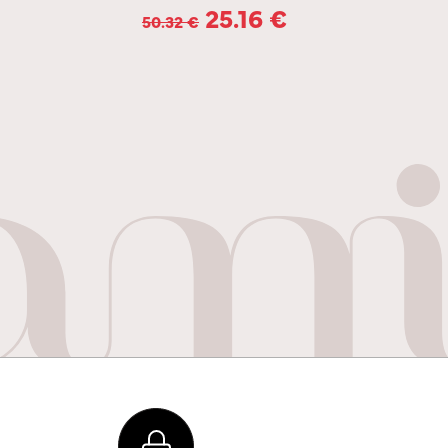
25.16
€
50.32
€