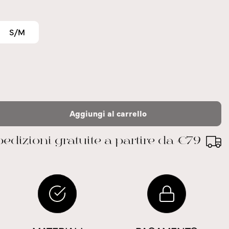
S/M
Aggiungi al carrello
edizioni gratuite a partire da €79