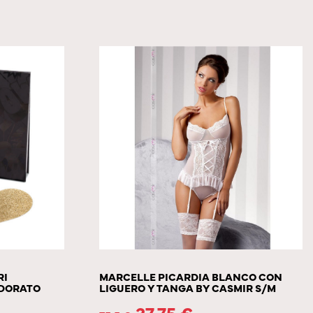
RI
MARCELLE PICARDIA BLANCO CON
 DORATO
LIGUERO Y TANGA BY CASMIR S/M
37.75
€