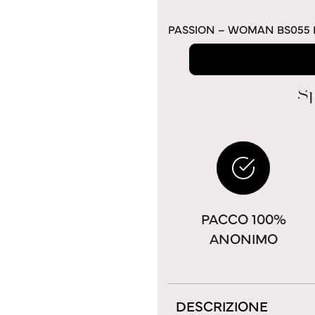
PASSION – WOMAN BS055 
Sp
PACCO 100%
ANONIMO
DESCRIZIONE