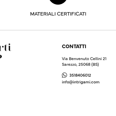
MATERIALI CERTIFICATI
CONTATTI
ti
?
Via Benvenuto Cellini 21
Sarezzo, 25068 (BS)
3518406012
info@intrigami.com