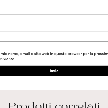
l mio nome, email e sito web in questo browser per la prossim
ommento.
Prodotti correlati