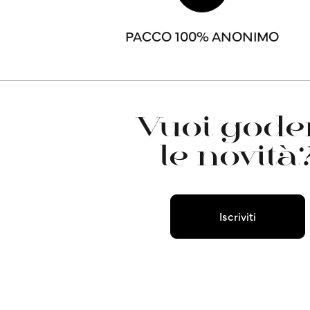
PACCO 100% ANONIMO
Vuoi goder
le novità
Iscriviti