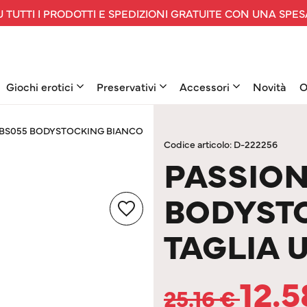
 TUTTI I PRODOTTI E SPEDIZIONI GRATUITE CON UNA SPES
Giochi erotici
Preservativi
Accessori
Novità
O
BS055 BODYSTOCKING BIANCO
Codice articolo: D-222256
PASSION
BODYST
TAGLIA 
12.
25.16
€