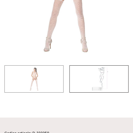
Codice articolo: D-222250