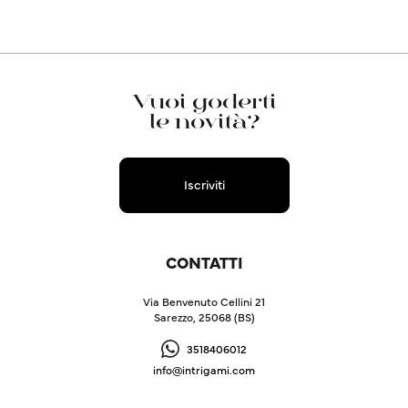
Vuoi goderti
le novità?
Iscriviti
CONTATTI
Via Benvenuto Cellini 21
Sarezzo, 25068 (BS)
3518406012
info@intrigami.com