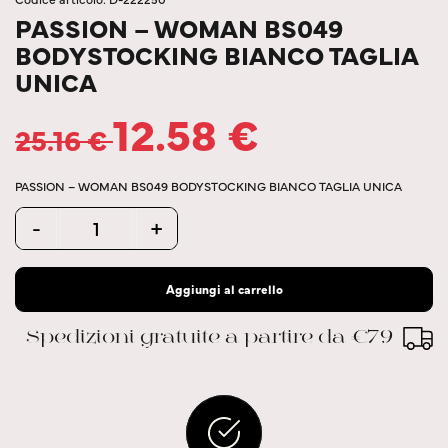
PASSION – WOMAN BS049
BODYSTOCKING BIANCO TAGLIA
UNICA
12.58
€
25.16
€
PASSION – WOMAN BS049 BODYSTOCKING BIANCO TAGLIA UNICA
Quantity
-
+
Aggiungi al carrello
Spedizioni gratuite a partire da €79