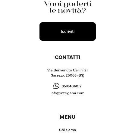
Vuoi goderti
le novità?
Iscriviti
CONTATTI
Via Benvenuto Cellini 21
Sarezzo, 25068 (BS)
3518406012
info@intrigami.com
MENU
Chi siamo