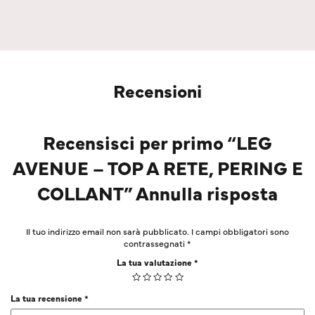
Recensioni
Recensisci per primo “LEG
AVENUE – TOP A RETE, PERING E
COLLANT” Annulla risposta
Il tuo indirizzo email non sarà pubblicato.
I campi obbligatori sono
contrassegnati
*
La tua valutazione
*
La tua recensione
*