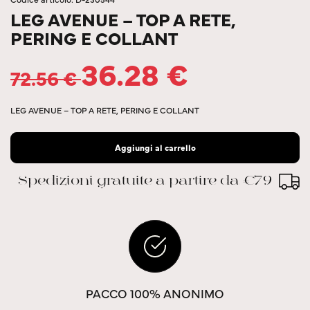
LEG AVENUE – TOP A RETE,
PERING E COLLANT
36.28
€
72.56
€
LEG AVENUE – TOP A RETE, PERING E COLLANT
Aggiungi al carrello
Spedizioni gratuite a partire da €79
PACCO 100% ANONIMO