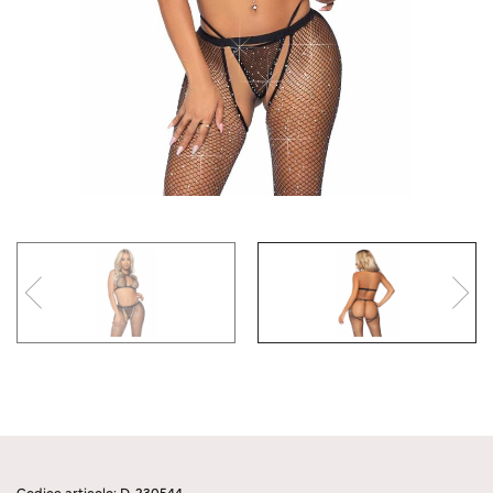
Codice articolo: D-230544