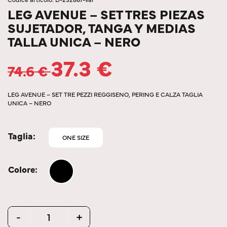
LEG AVENUE – SET TRES PIEZAS
SUJETADOR, TANGA Y MEDIAS
TALLA UNICA – NERO
37.3
€
74.6
€
LEG AVENUE – SET TRE PEZZI REGGISENO, PERING E CALZA TAGLIA
UNICA – NERO
Taglia
ONE SIZE
Colore
Quantity
-
+