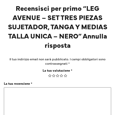
Recensisci per primo “LEG
AVENUE – SET TRES PIEZAS
SUJETADOR, TANGA Y MEDIAS
TALLA UNICA – NERO” Annulla
risposta
Il tuo indirizzo email non sarà pubblicato.
I campi obbligatori sono
contrassegnati
*
La tua valutazione
*
La tua recensione
*