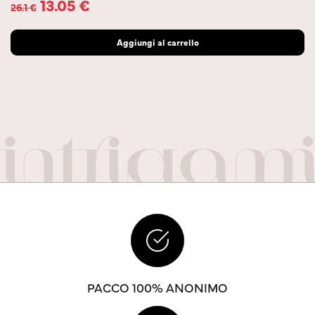
13.05
€
26.1
€
Aggiungi al carrello
PACCO 100% ANONIMO