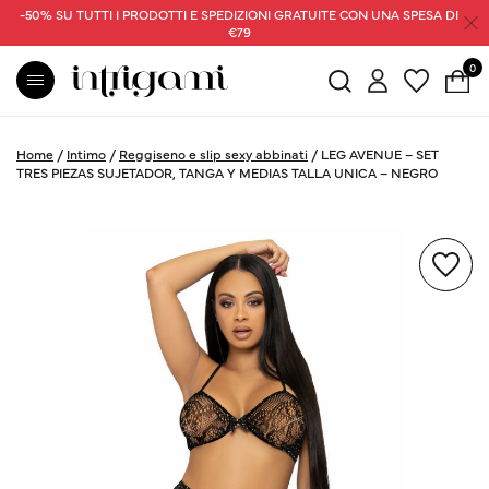
-50% SU TUTTI I PRODOTTI E SPEDIZIONI GRATUITE CON UNA SPESA DI
€79
0
Home
/
Intimo
/
Reggiseno e slip sexy abbinati
/
LEG AVENUE – SET
TRES PIEZAS SUJETADOR, TANGA Y MEDIAS TALLA UNICA – NEGRO