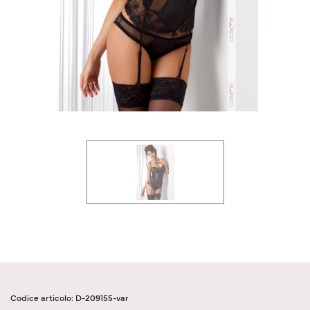
Codice articolo: D-209155-var