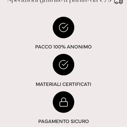
Spedizioni gratuite a partire da €79
PACCO 100% ANONIMO
MATERIALI CERTIFICATI
PAGAMENTO SICURO