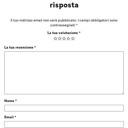
risposta
Il tuo indirizzo email non sarà pubblicato.
I campi obbligatori sono
contrassegnati
*
La tua valutazione
*
La tua recensione
*
Nome
*
Email
*