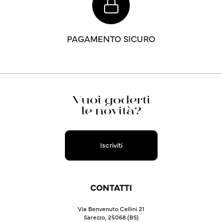
PAGAMENTO SICURO
Vuoi goderti
le novità?
Iscriviti
CONTATTI
Via Benvenuto Cellini 21
Sarezzo, 25068 (BS)