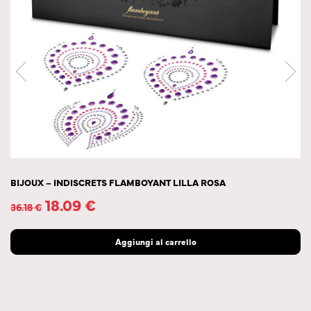
BIJOUX – INDISCRETS FLAMBOYANT LILLA ROSA
18.09
€
36.18
€
Aggiungi al carrello