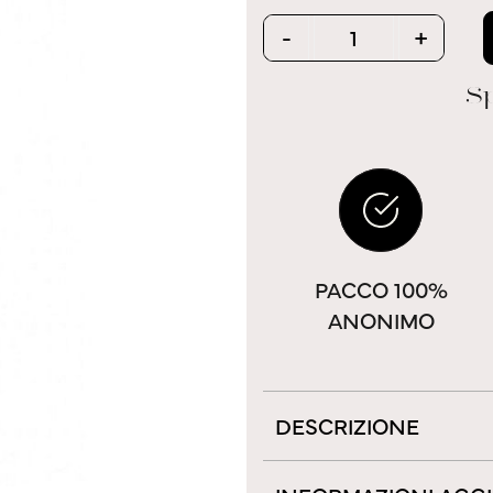
Quantity
-
+
Sp
PACCO 100%
ANONIMO
DESCRIZIONE