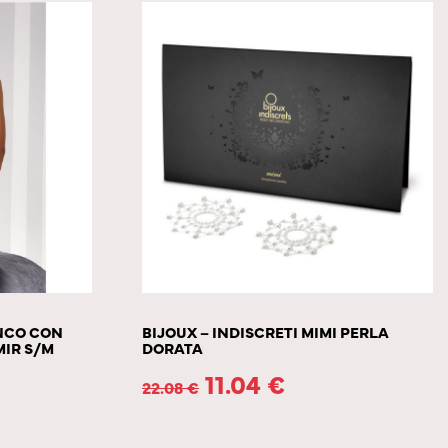
NCO CON
BIJOUX – INDISCRETI MIMI PERLA
MIR S/M
DORATA
11.04
€
22.08
€