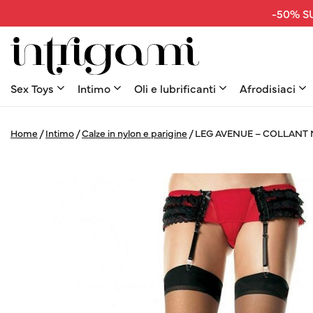
-50% SU
Sex Toys
Intimo
Oli e lubrificanti
Afrodisiaci
Home
/
Intimo
/
Calze in nylon e parigine
/
LEG AVENUE – COLLANT 