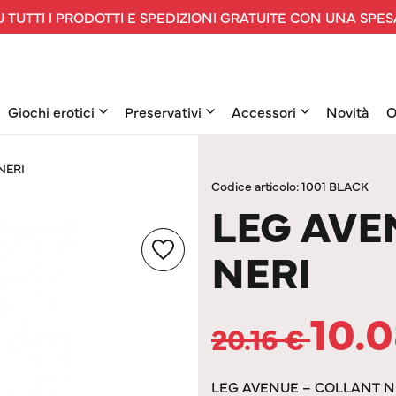
 TUTTI I PRODOTTI E SPEDIZIONI GRATUITE CON UNA SPES
Giochi erotici
Preservativi
Accessori
Novità
O
NERI
Codice articolo: 1001 BLACK
LEG AVE
NERI
10.
20.16
€
LEG AVENUE – COLLANT N