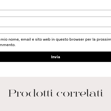
l mio nome, email e sito web in questo browser per la prossim
ommento.
Prodotti correlati