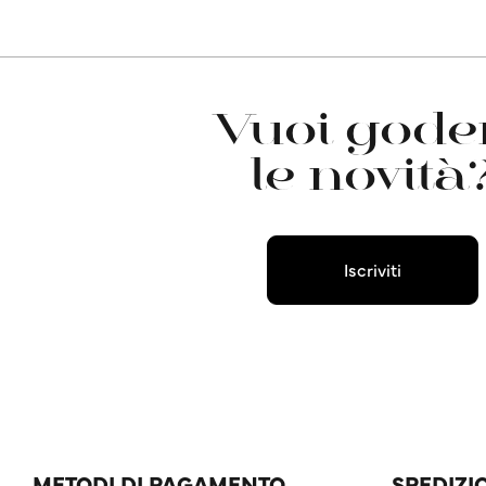
Vuoi goder
le novità
Iscriviti
METODI DI PAGAMENTO
SPEDIZI