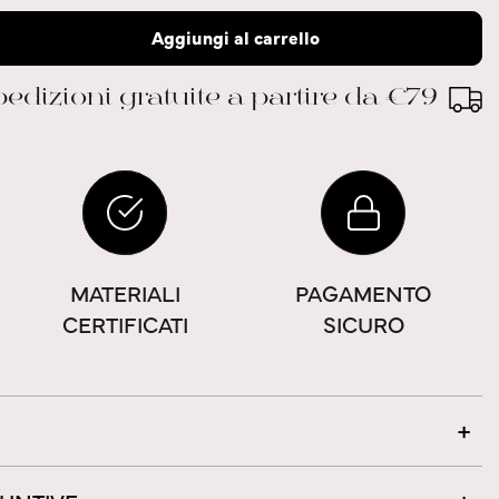
Aggiungi al carrello
edizioni gratuite a partire da €79
MATERIALI
PAGAMENTO
CERTIFICATI
SICURO