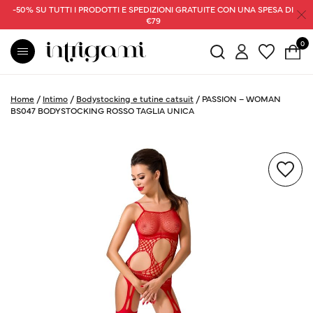
-50% SU TUTTI I PRODOTTI E SPEDIZIONI GRATUITE CON UNA SPESA DI
€79
0
Home
/
Intimo
/
Bodystocking e tutine catsuit
/
PASSION – WOMAN
BS047 BODYSTOCKING ROSSO TAGLIA UNICA