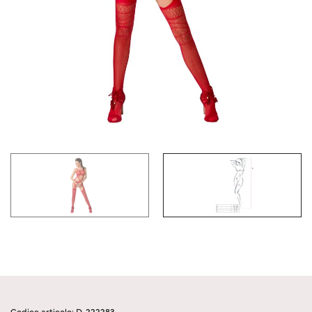
Codice articolo: D-222283