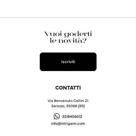
Vuoi goderti
le novità?
Iscriviti
CONTATTI
Via Benvenuto Cellini 21
Sarezzo, 25068 (BS)
3518406012
info@intrigami.com