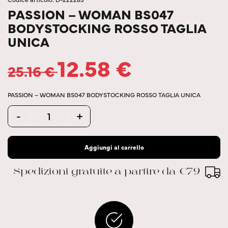
PASSION – WOMAN BS047
BODYSTOCKING ROSSO TAGLIA
UNICA
12.58
€
25.16
€
PASSION – WOMAN BS047 BODYSTOCKING ROSSO TAGLIA UNICA
Quantity
-
+
Aggiungi al carrello
Spedizioni gratuite a partire da €79