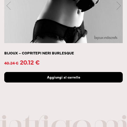
BIJOUX – COPRITEPI NERI BURLESQUE
20.12
€
40.24
€
Aggiungi al carrello