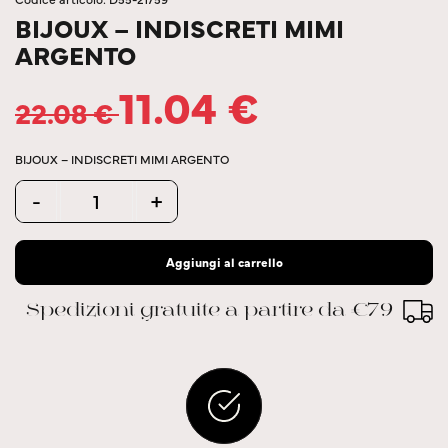
BIJOUX – INDISCRETI MIMI
ARGENTO
11.04
€
22.08
€
BIJOUX – INDISCRETI MIMI ARGENTO
Quantity
-
+
Aggiungi al carrello
Spedizioni gratuite a partire da €79