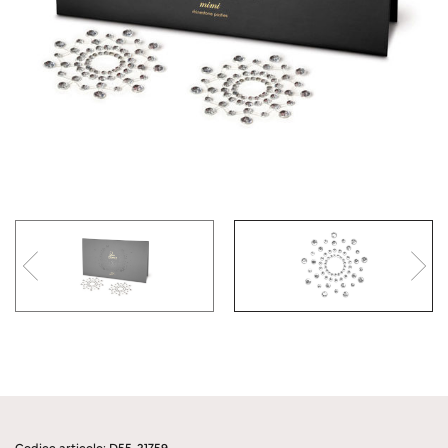
Codice articolo: D55-21759