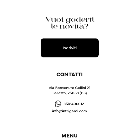
Vuoi goderti
le novità?
Iscriviti
CONTATTI
Via Benvenuto Cellini 21
Sarezzo, 25068 (BS)
3518406012
info@intrigami.com
MENU