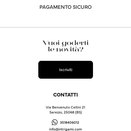
PAGAMENTO SICURO
Vuoi goderti
le novità?
Iscriviti
CONTATTI
Via Benvenuto Cellini 21
Sarezzo, 25068 (BS)
3518406012
info@intrigami.com