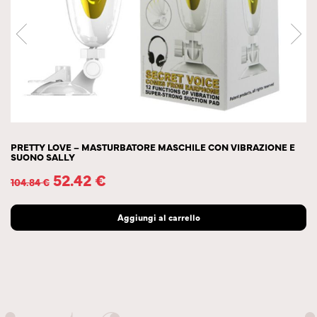
PRETTY LOVE – MASTURBATORE MASCHILE CON VIBRAZIONE E
SUONO SALLY
52.42
€
104.84
€
Aggiungi al carrello