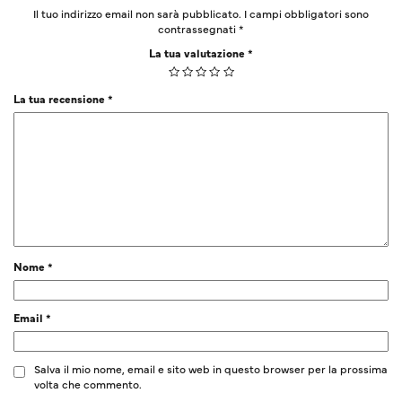
Il tuo indirizzo email non sarà pubblicato.
I campi obbligatori sono
contrassegnati
*
La tua valutazione
*
La tua recensione
*
Nome
*
Email
*
Salva il mio nome, email e sito web in questo browser per la prossima
volta che commento.