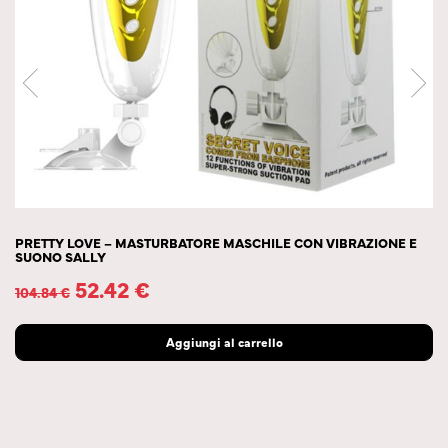
PRETTY LOVE – MASTURBATORE MASCHILE CON VIBRAZIONE E
SUONO SALLY
52.42
€
104.84
€
Aggiungi al carrello