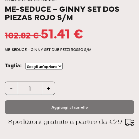
ME-SEDUCE – GINNY SET DOS
PIEZAS ROJO S/M
51.41
€
102.82
€
ME-SEDUCE – GINNY SET DUE PEZZI ROSSO S/M
Taglia
Quantity
-
+
Aggiungi al carrello
Spedizioni gratuite a partire da €79