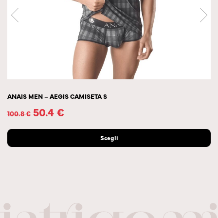
ANAIS MEN – AEGIS CAMISETA S
50.4
€
100.8
€
Scegli