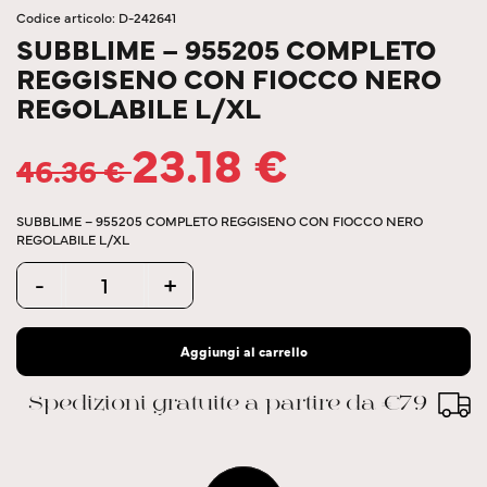
Codice articolo: D-242641
SUBBLIME – 955205 COMPLETO
REGGISENO CON FIOCCO NERO
REGOLABILE L/XL
23.18
€
46.36
€
SUBBLIME – 955205 COMPLETO REGGISENO CON FIOCCO NERO
REGOLABILE L/XL
Quantity
-
+
Aggiungi al carrello
Spedizioni gratuite a partire da €79