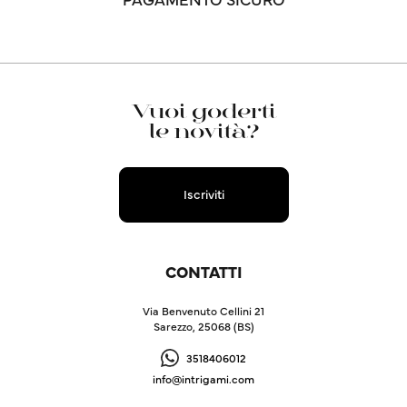
Vuoi goderti
le novità?
Iscriviti
CONTATTI
Via Benvenuto Cellini 21
Sarezzo, 25068 (BS)
3518406012
info@intrigami.com