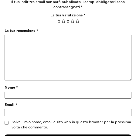
Il tuo indirizzo email non sarà pubblicato.
I campi obbligatori sono
contrassegnati
*
La tua valutazione
*
La tua recensione
*
Nome
*
Email
*
Salva il mio nome, email e sito web in questo browser per la prossima
volta che commento.