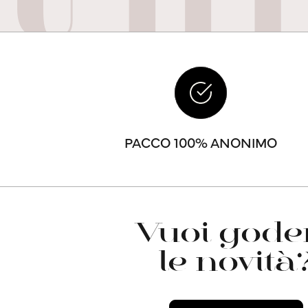
PACCO 100% ANONIMO
Vuoi goder
le novità