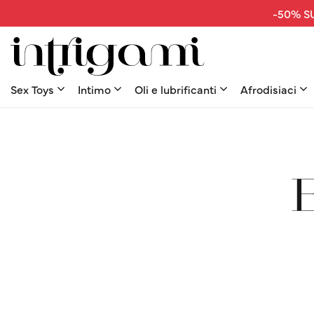
-50% SU
Sex Toys
Intimo
Oli e lubrificanti
Afrodisiaci