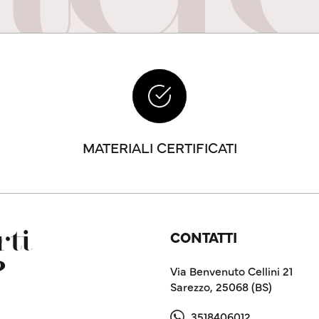
MATERIALI CERTIFICATI
CONTATTI
ti
?
Via Benvenuto Cellini 21
Sarezzo, 25068 (BS)
3518406012