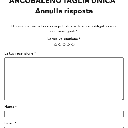
Annulla risposta
Il tuo indirizzo email non sarà pubblicato.
I campi obbligatori sono
contrassegnati
*
La tua valutazione
*
La tua recensione
*
Nome
*
Email
*