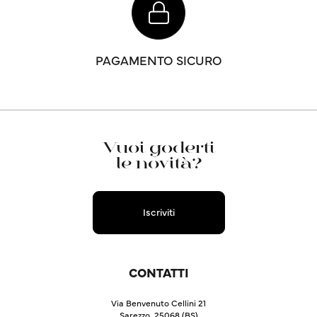
PAGAMENTO SICURO
Vuoi goderti
le novità?
Iscriviti
CONTATTI
Via Benvenuto Cellini 21
Sarezzo, 25068 (BS)