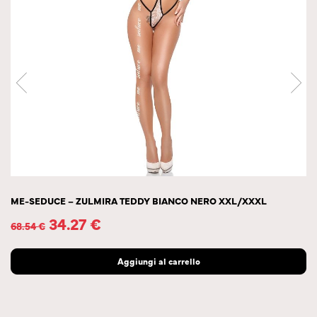
ME-SEDUCE – ZULMIRA TEDDY BIANCO NERO XXL/XXXL
34.27
€
68.54
€
Aggiungi al carrello