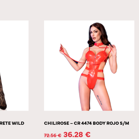
 RETE WILD
CHILIROSE – CR 4474 BODY ROJO S/M
36.28
€
72.56
€