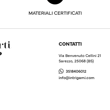
MATERIALI CERTIFICATI
CONTATTI
ti
?
Via Benvenuto Cellini 21
Sarezzo, 25068 (BS)
3518406012
info@intrigami.com