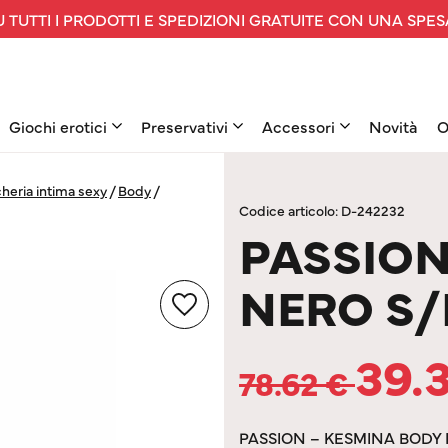
 TUTTI I PRODOTTI E SPEDIZIONI GRATUITE CON UNA SPES
Giochi erotici
Preservativi
Accessori
Novità
O
heria intima sexy
/
Body
/
Codice articolo: D-242232
PASSION
NERO S
39.
78.62
€
PASSION – KESMINA BODY