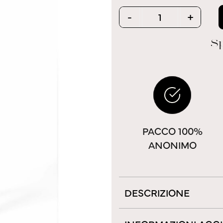
Quantity
-
+
Sp
PACCO 100%
ANONIMO
DESCRIZIONE