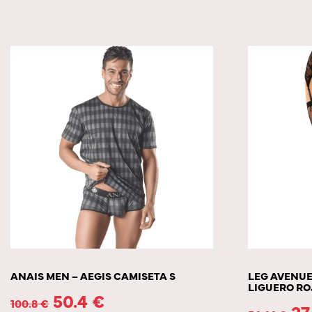
ANAIS MEN – AEGIS CAMISETA S
LEG AVENUE
LIGUERO RO
50.4
€
100.8
€
27