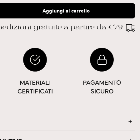
Aggiungi al carrello
edizioni gratuite a partire da €79
MATERIALI
PAGAMENTO
CERTIFICATI
SICURO