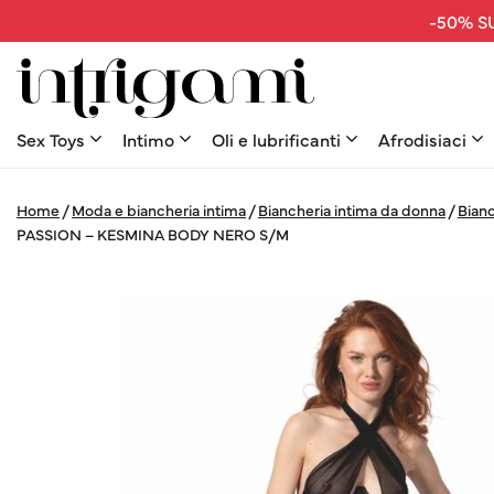
-50% SU
Sex Toys
Intimo
Oli e lubrificanti
Afrodisiaci
Home
/
Moda e biancheria intima
/
Biancheria intima da donna
/
Bianc
PASSION – KESMINA BODY NERO S/M