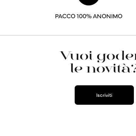
PACCO 100% ANONIMO
Vuoi goder
le novità
Iscriviti