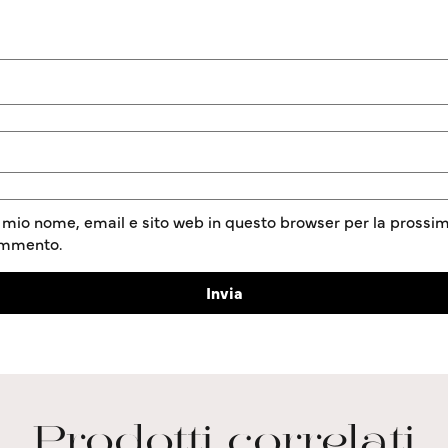
l mio nome, email e sito web in questo browser per la prossim
ommento.
Prodotti correlati