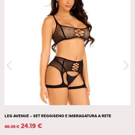
LEG AVENUE – SET REGGISENO E IMBRAGATURA A RETE
24.19
€
48.38
€