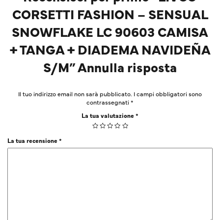
CORSETTI FASHION – SENSUAL
SNOWFLAKE LC 90603 CAMISA
+ TANGA + DIADEMA NAVIDEÑA
S/M” Annulla risposta
Il tuo indirizzo email non sarà pubblicato.
I campi obbligatori sono
contrassegnati
*
La tua valutazione
*
La tua recensione
*