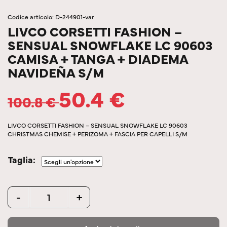
Codice articolo: D-244901-var
LIVCO CORSETTI FASHION –
SENSUAL SNOWFLAKE LC 90603
CAMISA + TANGA + DIADEMA
NAVIDEÑA S/M
50.4
€
100.8
€
LIVCO CORSETTI FASHION – SENSUAL SNOWFLAKE LC 90603
CHRISTMAS CHEMISE + PERIZOMA + FASCIA PER CAPELLI S/M
Taglia
Quantity
-
+