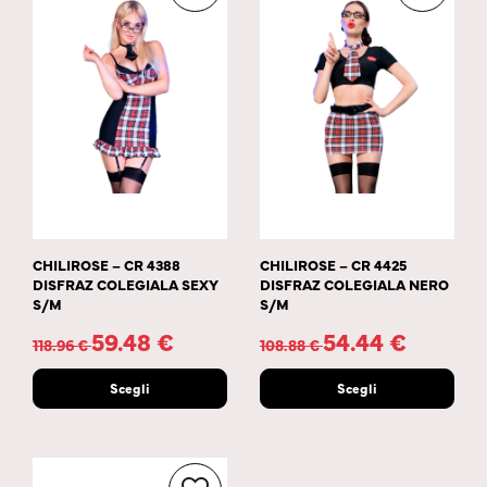
CHILIROSE – CR 4388
CHILIROSE – CR 4425
DISFRAZ COLEGIALA SEXY
DISFRAZ COLEGIALA NERO
S/M
S/M
59.48
€
54.44
€
118.96
€
108.88
€
Scegli
Scegli