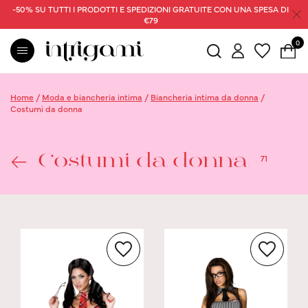
-50% SU TUTTI I PRODOTTI E SPEDIZIONI GRATUITE CON UNA SPESA DI
€79
0
Home
/
Moda e biancheria intima
/
Biancheria intima da donna
/
Costumi da donna
71
Costumi da donna