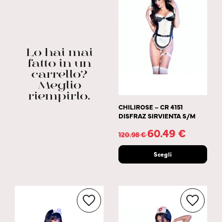
Lo hai mai
fatto in un
carrello?
Meglio
riempirlo.
CHILIROSE – CR 4151
DISFRAZ SIRVIENTA S/M
60.49
€
120.98
€
Scegli