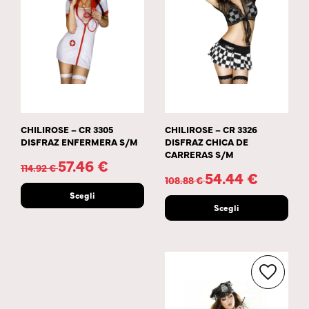
CHILIROSE – CR 3305
CHILIROSE – CR 3326
DISFRAZ ENFERMERA S/M
DISFRAZ CHICA DE
CARRERAS S/M
57.46
€
114.92
€
54.44
€
108.88
€
Scegli
Scegli