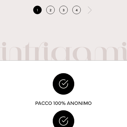
1
2
3
4
PACCO 100% ANONIMO