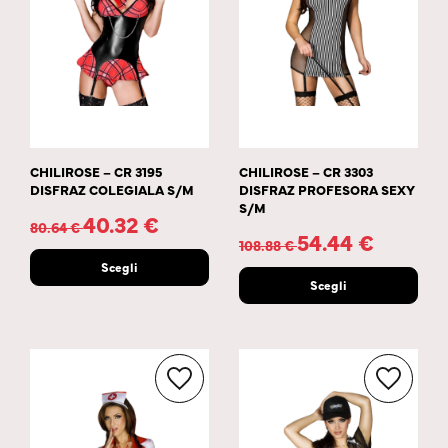
CHILIROSE – CR 3195
CHILIROSE – CR 3303
DISFRAZ COLEGIALA S/M
DISFRAZ PROFESORA SEXY
S/M
40.32
€
80.64
€
54.44
€
108.88
€
Scegli
Scegli