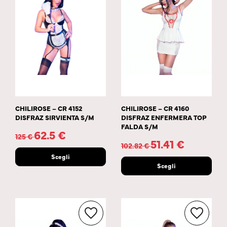
CHILIROSE – CR 4152
CHILIROSE – CR 4160
DISFRAZ SIRVIENTA S/M
DISFRAZ ENFERMERA TOP
FALDA S/M
62.5
€
125
€
51.41
€
102.82
€
Scegli
Scegli