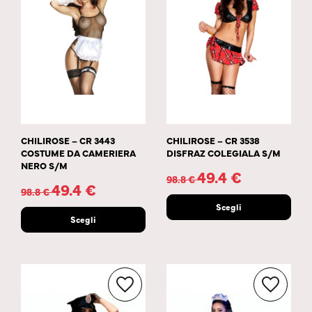
CHILIROSE – CR 3443
CHILIROSE – CR 3538
COSTUME DA CAMERIERA
DISFRAZ COLEGIALA S/M
NERO S/M
49.4
€
98.8
€
49.4
€
98.8
€
Scegli
Scegli