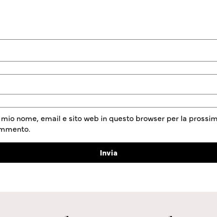
l mio nome, email e sito web in questo browser per la prossim
ommento.