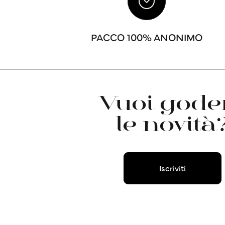
PACCO 100% ANONIMO
Vuoi goder
le novità
Iscriviti