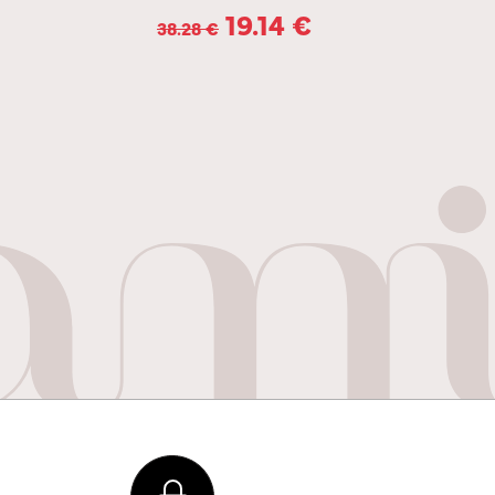
19.14
€
38.28
€