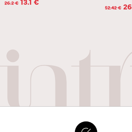
13.1
€
26.2
€
26
52.42
€