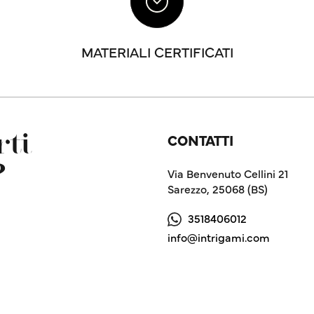
MATERIALI CERTIFICATI
CONTATTI
ti
?
Via Benvenuto Cellini 21
Sarezzo, 25068 (BS)
3518406012
info@intrigami.com