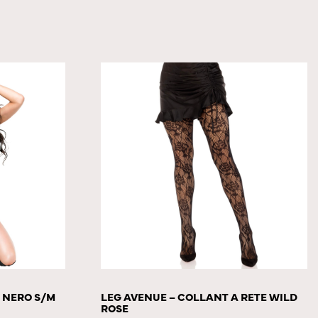
0 NERO S/M
LEG AVENUE – COLLANT A RETE WILD
ROSE