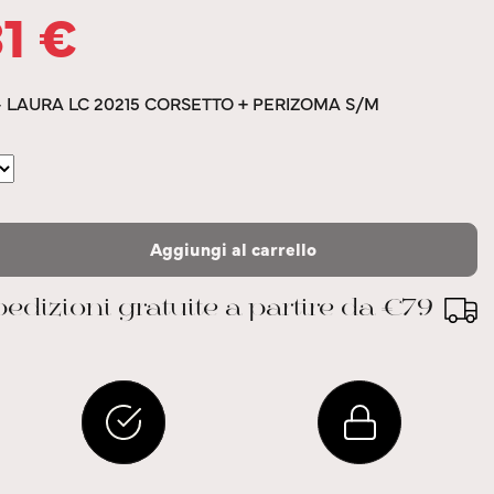
31
€
– LAURA LC 20215 CORSETTO + PERIZOMA S/M
Aggiungi al carrello
edizioni gratuite a partire da €79