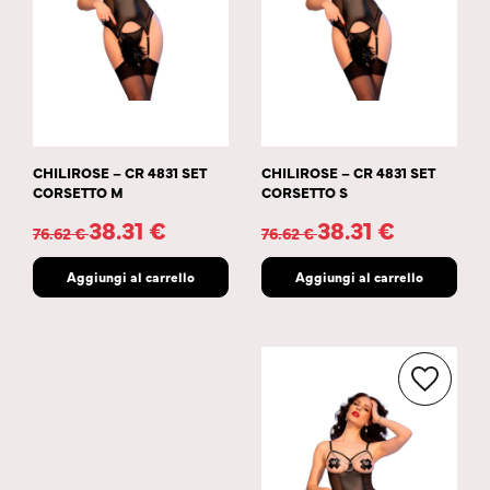
CHILIROSE – CR 4831 SET
CHILIROSE – CR 4831 SET
CORSETTO M
CORSETTO S
38.31
€
38.31
€
76.62
€
76.62
€
Aggiungi al carrello
Aggiungi al carrello