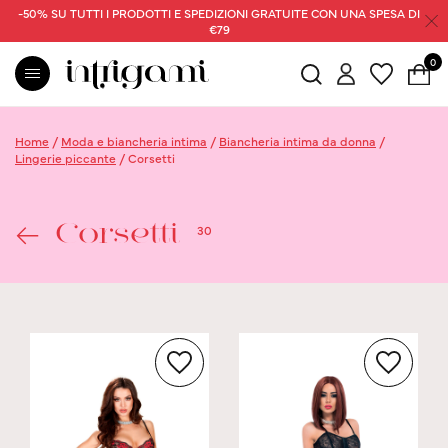
-50% SU TUTTI I PRODOTTI E SPEDIZIONI GRATUITE CON UNA SPESA DI
€79
0
Home
/
Moda e biancheria intima
/
Biancheria intima da donna
/
Lingerie piccante
/
Corsetti
30
Corsetti