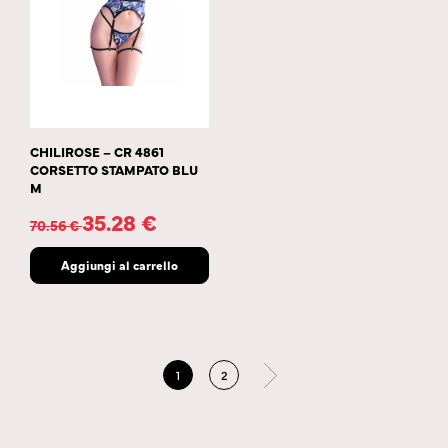
CHILIROSE – CR 4861
CORSETTO STAMPATO BLU
M
35.28
€
70.56
€
Aggiungi al carrello
1
2