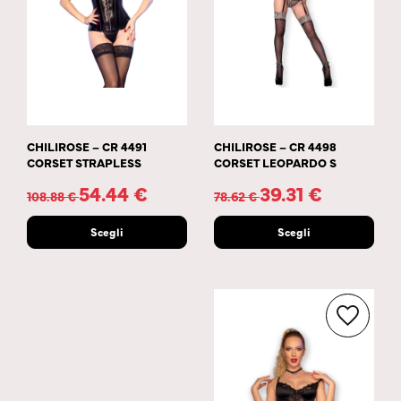
CHILIROSE – CR 4491
CHILIROSE – CR 4498
CORSET STRAPLESS
CORSET LEOPARDO S
54.44
€
39.31
€
108.88
€
78.62
€
Scegli
Scegli