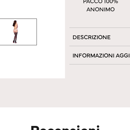
PACCO 100%
ANONIMO
DESCRIZIONE
INFORMAZIONI AGG
Recensioni