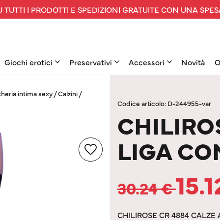
 TUTTI I PRODOTTI E SPEDIZIONI GRATUITE CON UNA SPES
Giochi erotici
Preservativi
Accessori
Novità
O
heria intima sexy
/
Calzini
/
Codice articolo: D-244955-var
CHILIRO
LIGA CO
15.
30.24
€
CHILIROSE CR 4884 CALZE