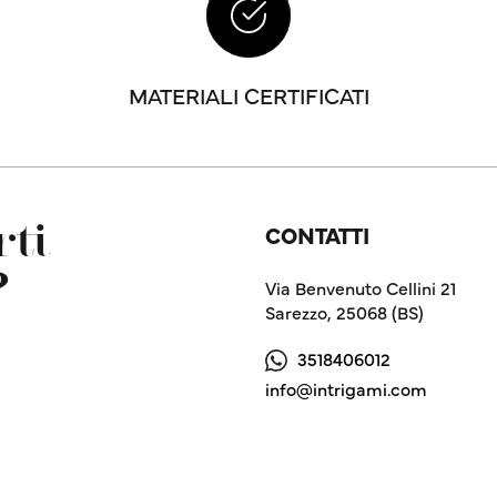
MATERIALI CERTIFICATI
CONTATTI
ti
?
Via Benvenuto Cellini 21
Sarezzo, 25068 (BS)
3518406012
info@intrigami.com