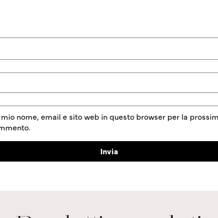
l mio nome, email e sito web in questo browser per la prossim
ommento.