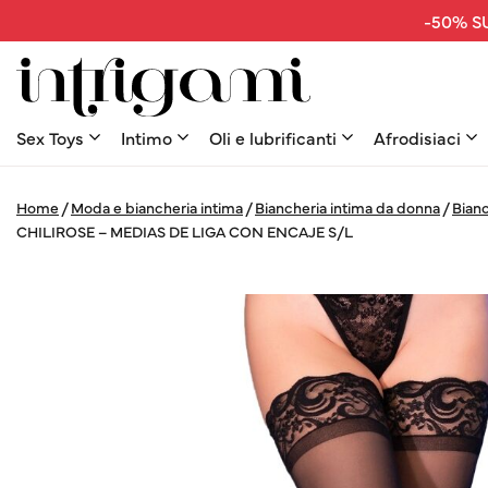
-50% SU
Sex Toys
Intimo
Oli e lubrificanti
Afrodisiaci
Home
/
Moda e biancheria intima
/
Biancheria intima da donna
/
Bianc
CHILIROSE – MEDIAS DE LIGA CON ENCAJE S/L