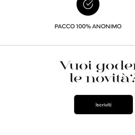
PACCO 100% ANONIMO
Vuoi goder
le novità
Iscriviti