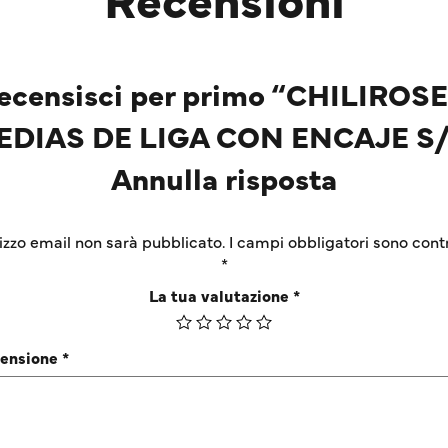
ecensisci per primo “CHILIROSE
EDIAS DE LIGA CON ENCAJE S/
Annulla risposta
irizzo email non sarà pubblicato.
I campi obbligatori sono cont
*
La tua valutazione
*
censione
*