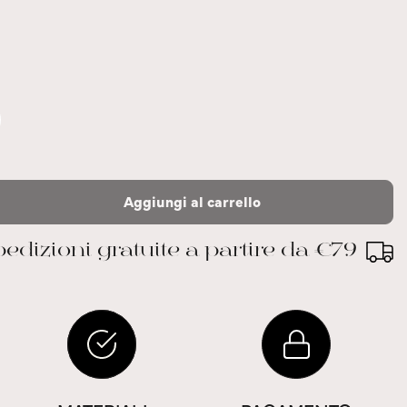
Aggiungi al carrello
edizioni gratuite a partire da €79