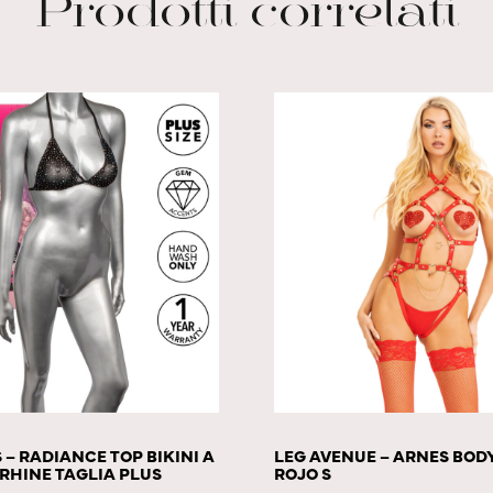
Prodotti correlati
 – RADIANCE TOP BIKINI A
LEG AVENUE – ARNES BO
RHINE TAGLIA PLUS
ROJO S