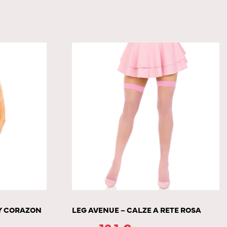
DY CORAZON
LEG AVENUE – CALZE A RETE ROSA