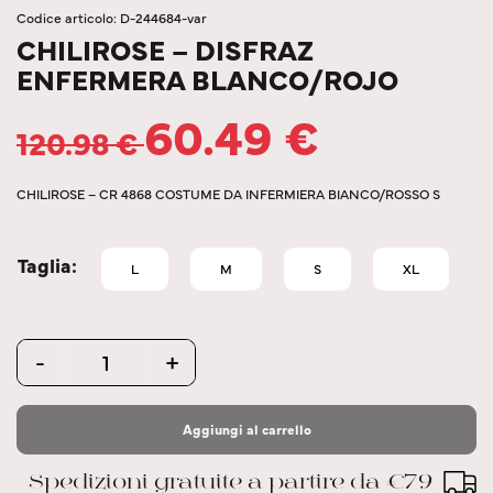
Codice articolo: D-244684-var
CHILIROSE – DISFRAZ
ENFERMERA BLANCO/ROJO
60.49
€
120.98
€
CHILIROSE – CR 4868 COSTUME DA INFERMIERA BIANCO/ROSSO S
Taglia
L
M
S
XL
Quantity
-
+
Aggiungi al carrello
Spedizioni gratuite a partire da €79