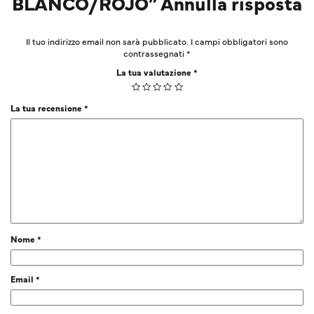
BLANCO/ROJO” Annulla risposta
Il tuo indirizzo email non sarà pubblicato.
I campi obbligatori sono
contrassegnati
*
La tua valutazione
*
La tua recensione
*
Nome
*
Email
*