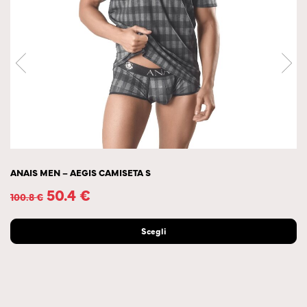
ANAIS MEN – AEGIS CAMISETA S
50.4
€
100.8
€
Scegli