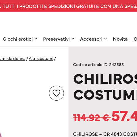
 TUTTI I PRODOTTI E SPEDIZIONI GRATUITE CON UNA SPES
Giochi erotici
Preservativi
Accessori
Novità
O
umi da donna
/
Altri costumi
/
Codice articolo: D-242585
CHILIROS
COSTUM
57.
114.92
€
CHILIROSE – CR 4843 COS