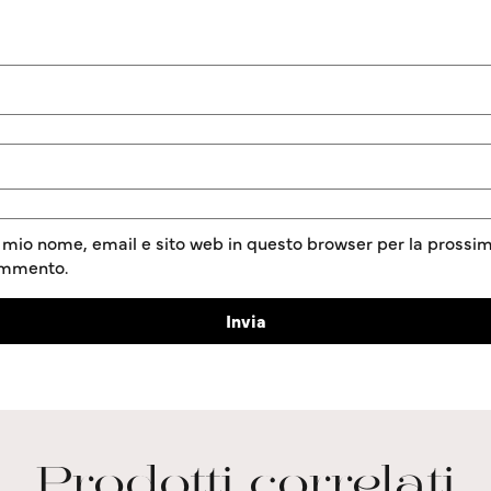
l mio nome, email e sito web in questo browser per la prossim
ommento.
Prodotti correlati