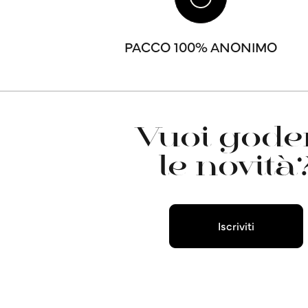
PACCO 100% ANONIMO
Vuoi goder
le novità
Iscriviti