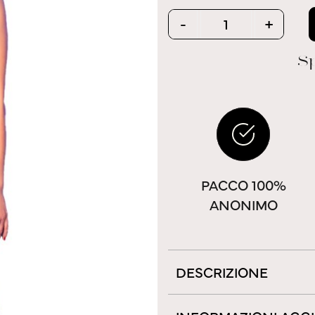
Quantity
-
+
Sp
PACCO 100%
ANONIMO
DESCRIZIONE