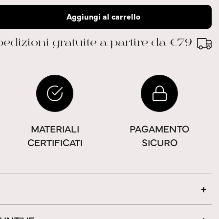
Aggiungi al carrello
edizioni gratuite a partire da €79
MATERIALI
PAGAMENTO
CERTIFICATI
SICURO