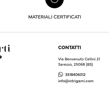
MATERIALI CERTIFICATI
CONTATTI
ti
?
Via Benvenuto Cellini 21
Sarezzo, 25068 (BS)
3518406012
info@intrigami.com