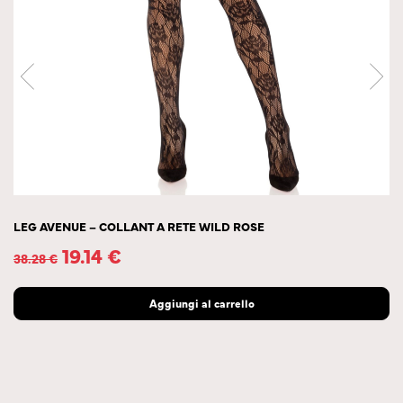
LEG AVENUE – COLLANT A RETE WILD ROSE
19.14
€
38.28
€
Aggiungi al carrello