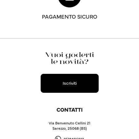
PAGAMENTO SICURO
Vuoi goderti
le novità?
Iscriviti
CONTATTI
Via Benvenuto Cellini 21
Sarezzo, 25068 (BS)
3518406012