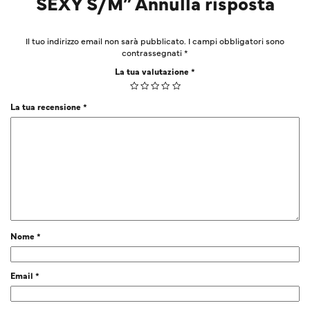
SEXY S/M” Annulla risposta
Il tuo indirizzo email non sarà pubblicato.
I campi obbligatori sono
contrassegnati
*
La tua valutazione
*
La tua recensione
*
Nome
*
Email
*