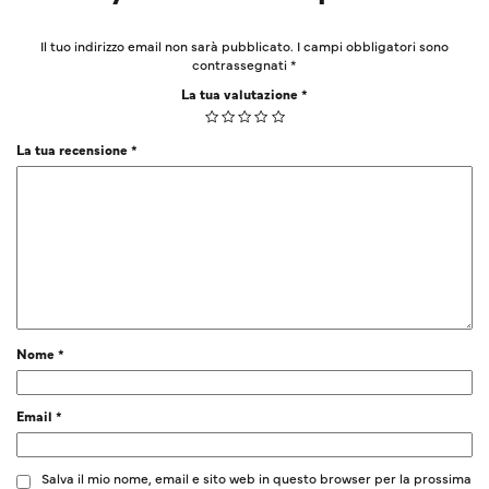
Il tuo indirizzo email non sarà pubblicato.
I campi obbligatori sono
contrassegnati
*
La tua valutazione
*
La tua recensione
*
Nome
*
Email
*
Salva il mio nome, email e sito web in questo browser per la prossima