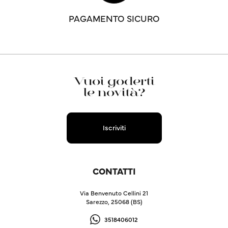
PAGAMENTO SICURO
Vuoi goderti
le novità?
Iscriviti
CONTATTI
Via Benvenuto Cellini 21
Sarezzo, 25068 (BS)
3518406012