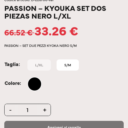
PASSION – KYOUKA SET DOS
PIEZAS NERO L/XL
33.26
€
66.52
€
PASSION – SET DUE PEZZI KYOKA NERO S/M
Taglia
L/XL
S/M
Colore
Quantity
-
+
Aggiungi al carrello