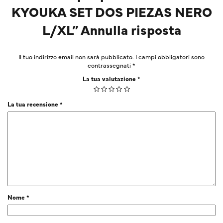
KYOUKA SET DOS PIEZAS NERO
L/XL” Annulla risposta
Il tuo indirizzo email non sarà pubblicato.
I campi obbligatori sono
contrassegnati
*
La tua valutazione
*
La tua recensione
*
Nome
*