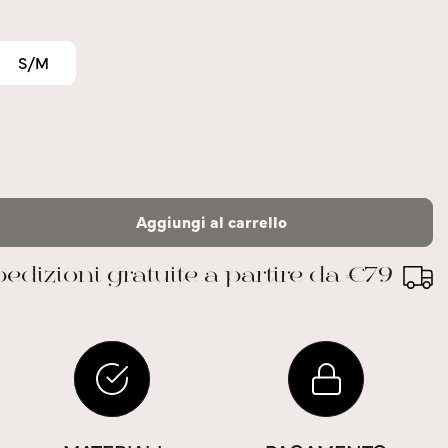
S/M
Aggiungi al carrello
edizioni gratuite a partire da €79