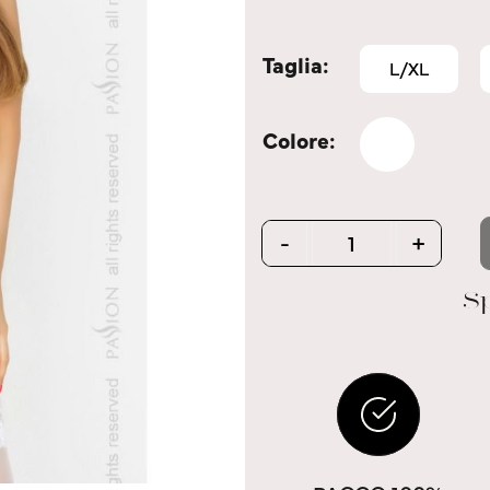
Taglia
L/XL
Colore
Quantity
-
+
Sp