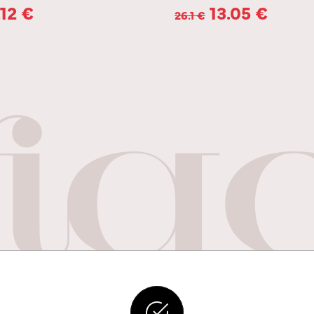
.12
€
13.05
€
26.1
€