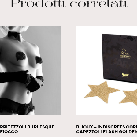
Prodotti correlati
OPRITEZZOLI BURLESQUE
BIJOUX – INDISCRETS COP
 FIOCCO
CAPEZZOLI FLASH GOLDEN