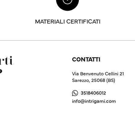
MATERIALI CERTIFICATI
CONTATTI
ti
?
Via Benvenuto Cellini 21
Sarezzo, 25068 (BS)
3518406012
info@intrigami.com