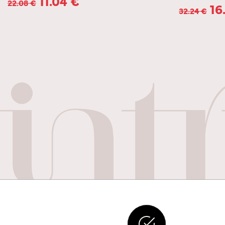
11.04
€
22.08
€
16
32.24
€