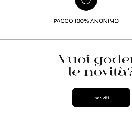
PACCO 100% ANONIMO
Vuoi goder
le novità
Iscriviti