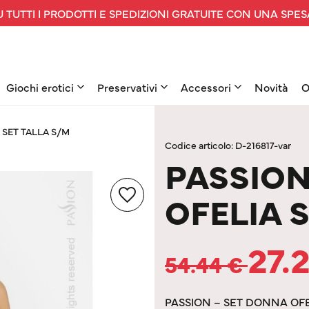
 TUTTI I PRODOTTI E SPEDIZIONI GRATUITE CON UNA SPES
Giochi erotici
Preservativi
Accessori
Novità
O
SET TALLA S/M
Codice articolo: D-216817-var
PASSIO
OFELIA 
27.
54.44
€
PASSION – SET DONNA OFE