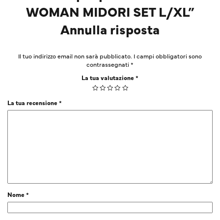
WOMAN MIDORI SET L/XL”
Annulla risposta
Il tuo indirizzo email non sarà pubblicato.
I campi obbligatori sono
contrassegnati
*
La tua valutazione
*
La tua recensione
*
Nome
*