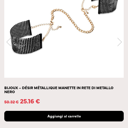
BIJOUX – DÉSIR MÉTALLIQUE MANETTE IN RETE DI METALLO
NERO
25.16
€
50.32
€
Aggiungi al carrello