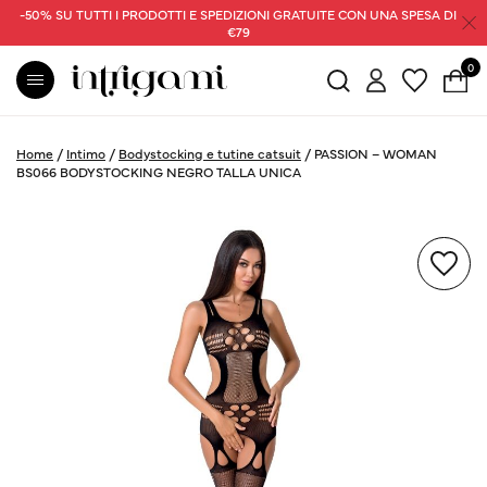
-50% SU TUTTI I PRODOTTI E SPEDIZIONI GRATUITE CON UNA SPESA DI
€79
0
Home
/
Intimo
/
Bodystocking e tutine catsuit
/
PASSION – WOMAN
BS066 BODYSTOCKING NEGRO TALLA UNICA