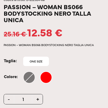
PASSION – WOMAN BS066
BODYSTOCKING NERO TALLA
UNICA
12.58
€
25.16
€
PASSION – WOMAN BS066 BODYSTOCKING NERO TAGLIA UNICA
Taglia
ONE SIZE
Colore
Quantity
-
+