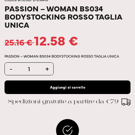
PASSION – WOMAN BS034
BODYSTOCKING ROSSO TAGLIA
UNICA
12.58
€
25.16
€
PASSION – WOMAN BS034 BODYSTOCKING ROSSO TAGLIA UNICA
Quantity
-
+
Aggiungi al carrello
Spedizioni gratuite a partire da €79