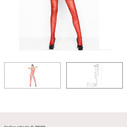
Codice articolo: D-216410