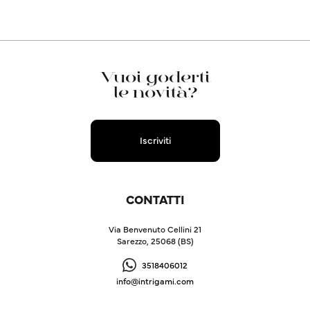
Vuoi goderti
le novità?
Iscriviti
CONTATTI
Via Benvenuto Cellini 21
Sarezzo, 25068 (BS)
3518406012
info@intrigami.com