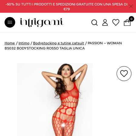
-50% SU TUTTI I PRODOTTI E SPEDIZIONI GRATUITE CON UNA SPESA DI
€79
0
Home
/
Intimo
/
Bodystocking e tutine catsuit
/
PASSION – WOMAN
BS032 BODYSTOCKING ROSSO TAGLIA UNICA