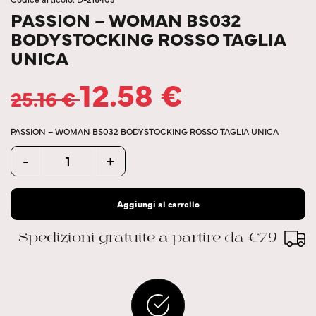
PASSION – WOMAN BS032
BODYSTOCKING ROSSO TAGLIA
UNICA
12.58
€
25.16
€
PASSION – WOMAN BS032 BODYSTOCKING ROSSO TAGLIA UNICA
Quantity
-
+
Aggiungi al carrello
Spedizioni gratuite a partire da €79