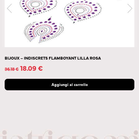
BIJOUX – INDISCRETS FLAMBOYANT LILLA ROSA
18.09
€
36.18
€
Aggiungi al carrello