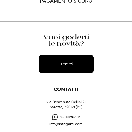
PAGAMENTO SICURO
Vuoi goderti
le novità?
Iscriviti
CONTATTI
Via Benvenuto Cellini 21
Sarezzo, 25068 (BS)
3518406012
info@intrigami.com