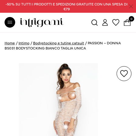
-50% SU TUTTI I PRODOTTI E SPEDIZIONI GRATUITE CON UNA SPESA DI
€79
0
Home
/
Intimo
/
Bodystocking e tutine catsuit
/
PASSION – DONNA
BS031 BODYSTOCKING BIANCO TAGLIA UNICA