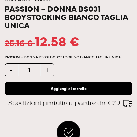
PASSION – DONNA BS031
BODYSTOCKING BIANCO TAGLIA
UNICA
12.58
€
25.16
€
PASSION – DONNA BS031 BODYSTOCKING BIANCO TAGLIA UNICA
Quantity
-
+
Aggiungi al carrello
Spedizioni gratuite a partire da €79