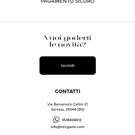
PAGAMENTO SICURO
Vuoi goderti
le novità?
Iscriviti
CONTATTI
Via Benvenuto Cellini 21
Sarezzo, 25068 (BS)
3518406012
info@intrigami.com