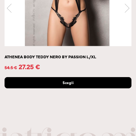
ATHENEA BODY TEDDY NERO BY PASSION L/XL
27.25
€
54.5
€
Scegli