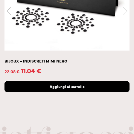
BIJOUX – INDISCRETI MIMI NERO
11.04
€
22.08
€
Aggiungi al carrello