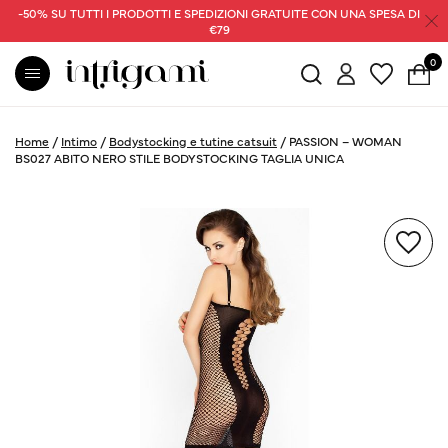
-50% SU TUTTI I PRODOTTI E SPEDIZIONI GRATUITE CON UNA SPESA DI
€79
0
Home
/
Intimo
/
Bodystocking e tutine catsuit
/
PASSION – WOMAN
BS027 ABITO NERO STILE BODYSTOCKING TAGLIA UNICA