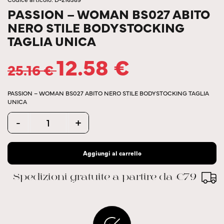
PASSION – WOMAN BS027 ABITO
NERO STILE BODYSTOCKING
TAGLIA UNICA
12.58
€
25.16
€
PASSION – WOMAN BS027 ABITO NERO STILE BODYSTOCKING TAGLIA
UNICA
Quantity
-
+
Aggiungi al carrello
Spedizioni gratuite a partire da €79