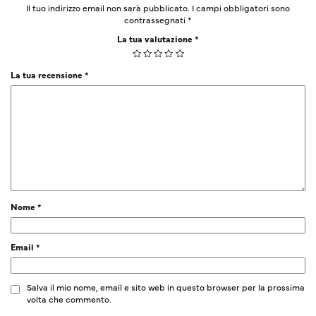
Il tuo indirizzo email non sarà pubblicato.
I campi obbligatori sono
contrassegnati
*
La tua valutazione
*
La tua recensione
*
Nome
*
Email
*
Salva il mio nome, email e sito web in questo browser per la prossima
volta che commento.