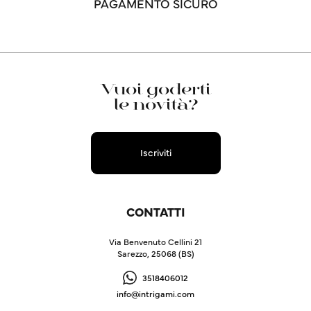
PAGAMENTO SICURO
Vuoi goderti
le novità?
Iscriviti
CONTATTI
Via Benvenuto Cellini 21
Sarezzo, 25068 (BS)
3518406012
info@intrigami.com