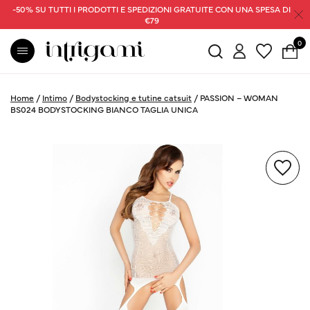
-50% SU TUTTI I PRODOTTI E SPEDIZIONI GRATUITE CON UNA SPESA DI
€79
0
Home
/
Intimo
/
Bodystocking e tutine catsuit
/
PASSION – WOMAN
BS024 BODYSTOCKING BIANCO TAGLIA UNICA