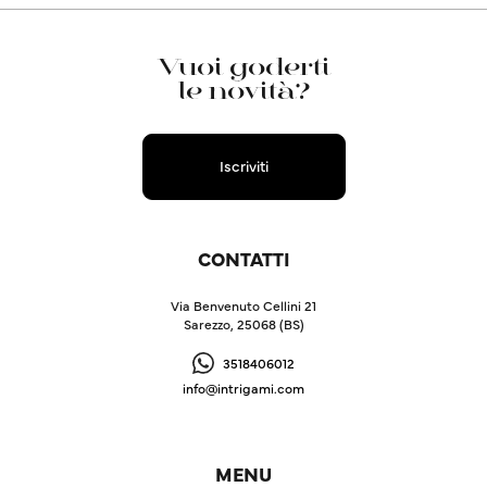
Vuoi goderti
le novità?
Iscriviti
CONTATTI
Via Benvenuto Cellini 21
Sarezzo, 25068 (BS)
3518406012
info@intrigami.com
MENU