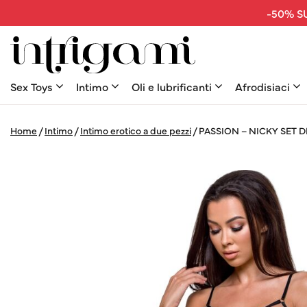
-50% SU
Sex Toys
Intimo
Oli e lubrificanti
Afrodisiaci
Home
/
Intimo
/
Intimo erotico a due pezzi
/
PASSION – NICKY SET 