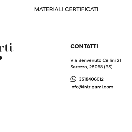
MATERIALI CERTIFICATI
CONTATTI
ti
?
Via Benvenuto Cellini 21
Sarezzo, 25068 (BS)
3518406012
info@intrigami.com