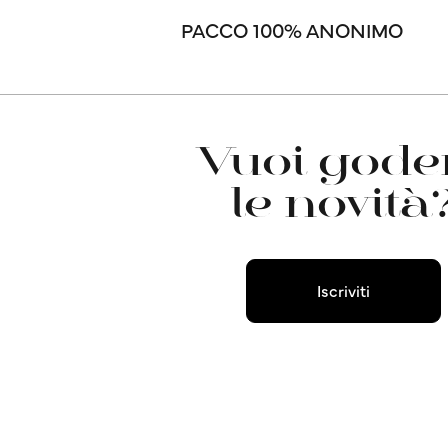
PACCO 100% ANONIMO
Vuoi goder
le novità
Iscriviti