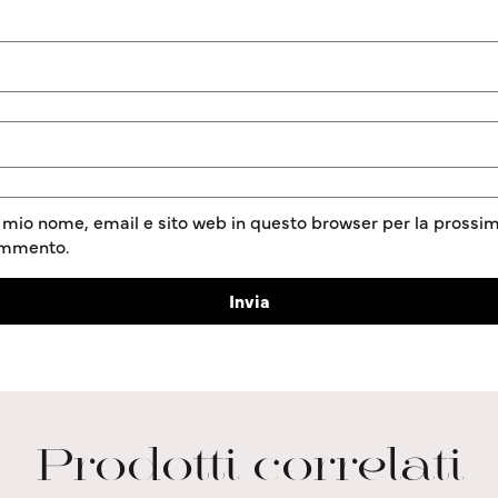
l mio nome, email e sito web in questo browser per la prossim
ommento.
Prodotti correlati