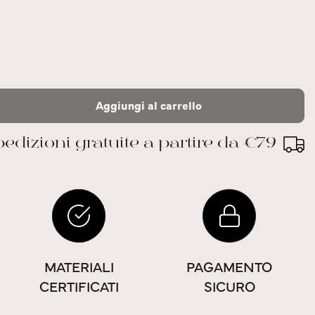
Aggiungi al carrello
edizioni gratuite a partire da €79
MATERIALI
PAGAMENTO
CERTIFICATI
SICURO