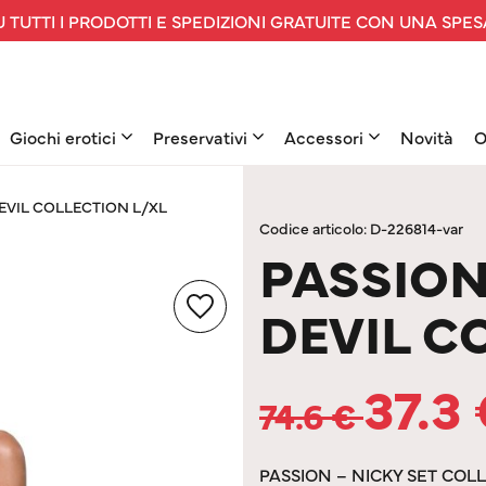
 TUTTI I PRODOTTI E SPEDIZIONI GRATUITE CON UNA SPES
Giochi erotici
Preservativi
Accessori
Novità
O
DEVIL COLLECTION L/XL
Codice articolo: D-226814-var
PASSION
DEVIL C
37.3
74.6
€
PASSION – NICKY SET COL