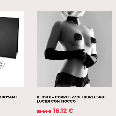
AMBOYANT
BIJOUX – COPRITEZZOLI BURLESQUE
LUCIDI CON FIOCCO
16.12
€
32.24
€