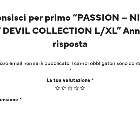
nsisci per primo “PASSION – 
 DEVIL COLLECTION L/XL” Ann
risposta
irizzo email non sarà pubblicato.
I campi obbligatori sono cont
*
La tua valutazione
*
censione
*