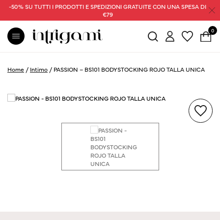
-50% SU TUTTI I PRODOTTI E SPEDIZIONI GRATUITE CON UNA SPESA DI
€79
0
Home
/
Intimo
/
PASSION – BS101 BODYSTOCKING ROJO TALLA UNICA