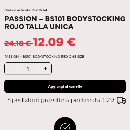
Codice articolo: D-236374
PASSION – BS101 BODYSTOCKING
ROJO TALLA UNICA
12.09
€
24.18
€
PASSION – BS101 BODYSTOCKING RED ONE SIZE
Quantity
-
+
Aggiungi al carrello
Spedizioni gratuite a partire da €79