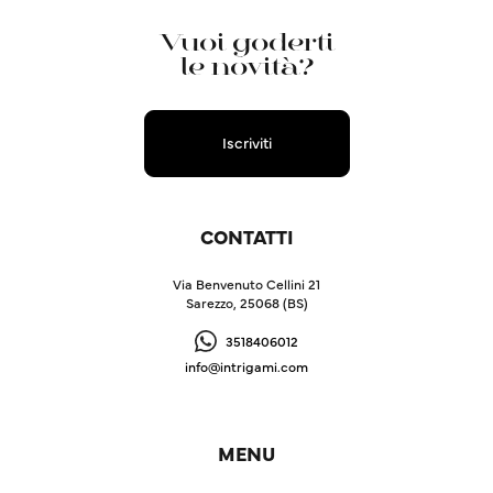
Vuoi goderti
le novità?
Iscriviti
CONTATTI
Via Benvenuto Cellini 21
Sarezzo, 25068 (BS)
3518406012
info@intrigami.com
MENU