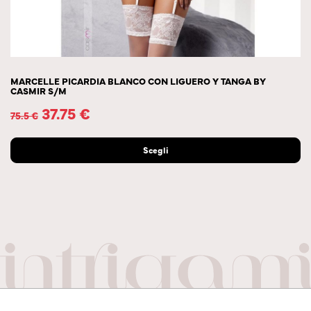
MARCELLE PICARDIA BLANCO CON LIGUERO Y TANGA BY
CASMIR S/M
37.75
€
75.5
€
Scegli