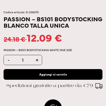
Codice articolo: D-236375
PASSION – BS101 BODYSTOCKING
BLANCO TALLA UNICA
12.09
€
24.18
€
PASSION – BS101 BODYSTOCKING WHITE ONE SIZE
Quantity
-
+
Aggiungi al carrello
Spedizioni gratuite a partire da €79