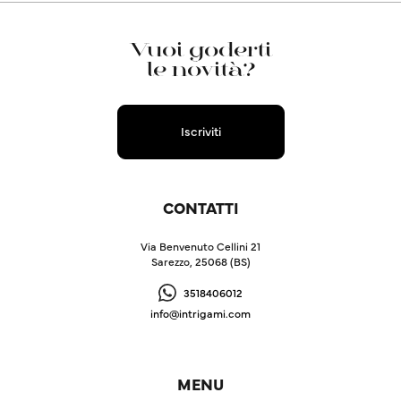
Vuoi goderti
le novità?
Iscriviti
CONTATTI
Via Benvenuto Cellini 21
Sarezzo, 25068 (BS)
3518406012
info@intrigami.com
MENU