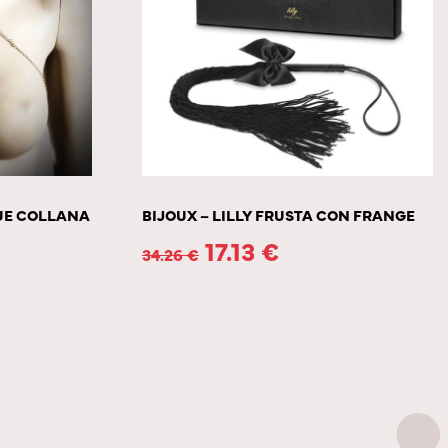
QUE COLLANA
BIJOUX – LILLY FRUSTA CON FRANGE
17.13
€
34.26
€