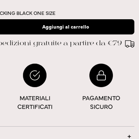
CKING BLACK ONE SIZE
Aggiungi al carrello
edizioni gratuite a partire da €79
MATERIALI
PAGAMENTO
CERTIFICATI
SICURO