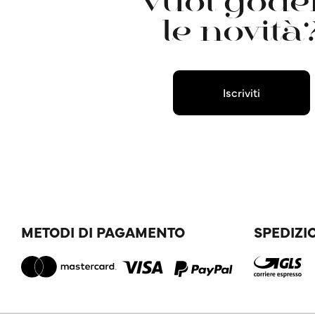
Vuoi goder
le novità
Iscriviti
METODI DI PAGAMENTO
SPEDIZI