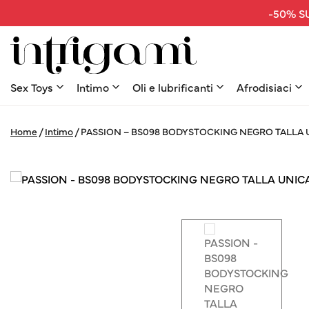
-50% SU
Sex Toys
Intimo
Oli e lubrificanti
Afrodisiaci
Home
/
Intimo
/
PASSION – BS098 BODYSTOCKING NEGRO TALLA 