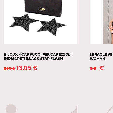
BIJOUX – CAPPUCCI PER CAPEZZOLI
MIRACLE VE
INDISCRETI BLACK STAR FLASH
WOMAN
13.05
€
€
26.1
€
0
€