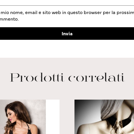
l mio nome, email e sito web in questo browser per la prossim
ommento.
Prodotti correlati