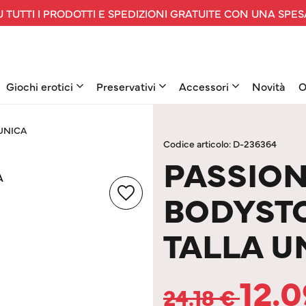
 TUTTI I PRODOTTI E SPEDIZIONI GRATUITE CON UNA SPES
Giochi erotici
Preservativi
Accessori
Novità
O
UNICA
Codice articolo: D-236364
PASSION
BODYST
TALLA U
12.
24.18
€