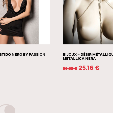
STIDO NERO BY PASSION
BIJOUX – DÉSIR MÉTALLI
METALLICA NERA
25.16
€
50.32
€