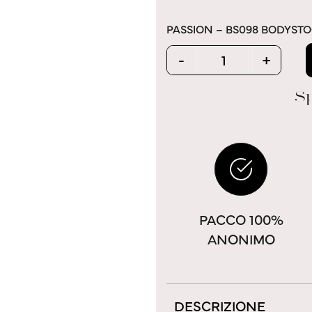
PASSION – BS098 BODYSTO
Quantity
-
+
Sp
PACCO 100%
ANONIMO
DESCRIZIONE