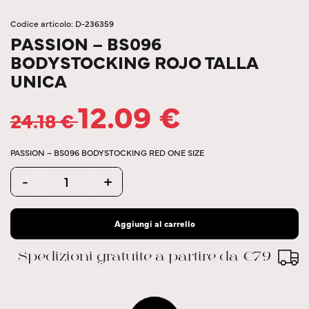
Codice articolo: D-236359
PASSION – BS096
BODYSTOCKING ROJO TALLA
UNICA
12.09
€
24.18
€
PASSION – BS096 BODYSTOCKING RED ONE SIZE
Quantity
-
+
Aggiungi al carrello
Spedizioni gratuite a partire da €79