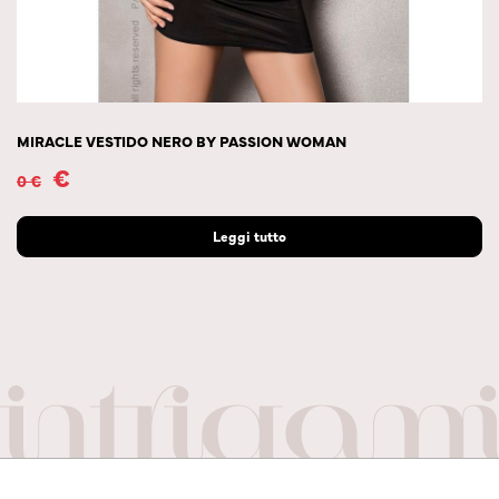
MIRACLE VESTIDO NERO BY PASSION WOMAN
€
0
€
Leggi tutto