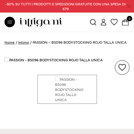
-50% SU TUTTI I PRODOTTI E SPEDIZIONI GRATUITE CON UNA SPESA DI
€79
0
Home
/
Intimo
/
PASSION – BS096 BODYSTOCKING ROJO TALLA UNICA