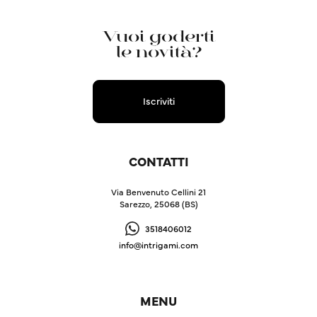
Vuoi goderti
le novità?
Iscriviti
CONTATTI
Via Benvenuto Cellini 21
Sarezzo, 25068 (BS)
3518406012
info@intrigami.com
MENU