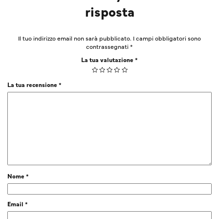
risposta
Il tuo indirizzo email non sarà pubblicato.
I campi obbligatori sono
contrassegnati
*
La tua valutazione
*
La tua recensione
*
Nome
*
Email
*