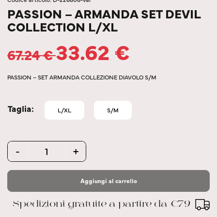
PASSION – ARMANDA SET DEVIL
COLLECTION L/XL
33.62
€
67.24
€
PASSION – SET ARMANDA COLLEZIONE DIAVOLO S/M
Taglia
L/XL
S/M
Quantity
-
+
Aggiungi al carrello
Spedizioni gratuite a partire da €79