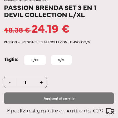
PASSION BRENDA SET 3 EN 1
DEVIL COLLECTION L/XL
24.19
€
48.38
€
PASSION – BRENDA SET 3 IN 1 COLLEZIONE DIAVOLO S/M
Taglia
L/XL
S/M
Quantity
-
+
Aggiungi al carrello
Spedizioni gratuite a partire da €79