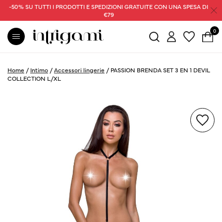
-50% SU TUTTI I PRODOTTI E SPEDIZIONI GRATUITE CON UNA SPESA DI
€79
0
Home
/
Intimo
/
Accessori lingerie
/
PASSION BRENDA SET 3 EN 1 DEVIL
COLLECTION L/XL