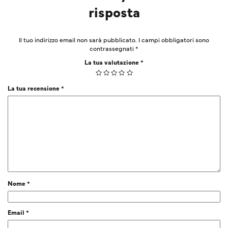
risposta
Il tuo indirizzo email non sarà pubblicato.
I campi obbligatori sono
contrassegnati
*
La tua valutazione
*
La tua recensione
*
Nome
*
Email
*