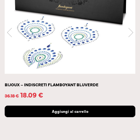
BIJOUX – INDISCRETI FLAMBOYANT BLUVERDE
18.09
€
36.18
€
Aggiungi al carrello