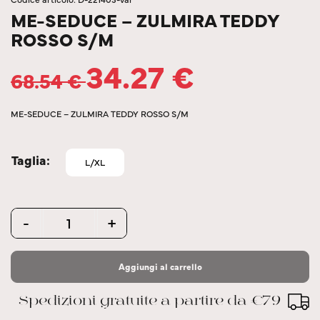
ME-SEDUCE – ZULMIRA TEDDY
ROSSO S/M
34.27
€
68.54
€
ME-SEDUCE – ZULMIRA TEDDY ROSSO S/M
Taglia
L/XL
Quantity
-
+
Aggiungi al carrello
Spedizioni gratuite a partire da €79