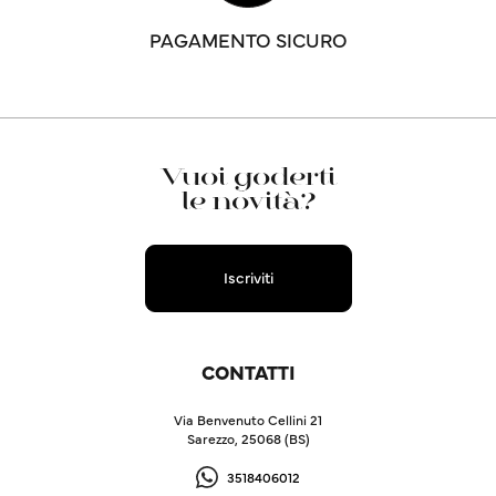
PAGAMENTO SICURO
Vuoi goderti
le novità?
Iscriviti
CONTATTI
Via Benvenuto Cellini 21
Sarezzo, 25068 (BS)
3518406012