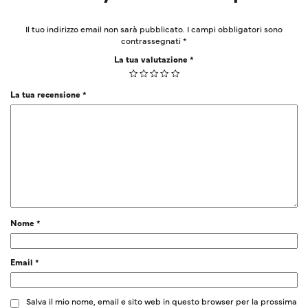
Il tuo indirizzo email non sarà pubblicato.
I campi obbligatori sono
contrassegnati
*
La tua valutazione
*
La tua recensione
*
Nome
*
Email
*
Salva il mio nome, email e sito web in questo browser per la prossima